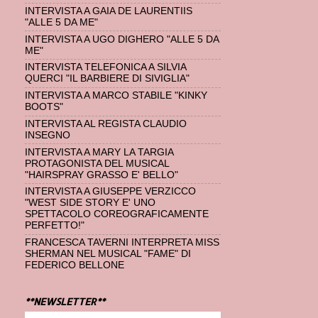
INTERVISTA A GAIA DE LAURENTIIS
"ALLE 5 DA ME"
INTERVISTA A UGO DIGHERO "ALLE 5 DA
ME"
INTERVISTA TELEFONICA A SILVIA
QUERCI "IL BARBIERE DI SIVIGLIA"
INTERVISTA A MARCO STABILE "KINKY
BOOTS"
INTERVISTA AL REGISTA CLAUDIO
INSEGNO
INTERVISTA A MARY LA TARGIA
PROTAGONISTA DEL MUSICAL
"HAIRSPRAY GRASSO E' BELLO"
INTERVISTA A GIUSEPPE VERZICCO
"WEST SIDE STORY E' UNO
SPETTACOLO COREOGRAFICAMENTE
PERFETTO!"
FRANCESCA TAVERNI INTERPRETA MISS
SHERMAN NEL MUSICAL "FAME" DI
FEDERICO BELLONE
**NEWSLETTER**