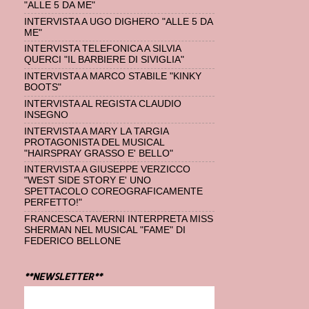
"ALLE 5 DA ME"
INTERVISTA A UGO DIGHERO "ALLE 5 DA
ME"
INTERVISTA TELEFONICA A SILVIA
QUERCI "IL BARBIERE DI SIVIGLIA"
INTERVISTA A MARCO STABILE "KINKY
BOOTS"
INTERVISTA AL REGISTA CLAUDIO
INSEGNO
INTERVISTA A MARY LA TARGIA
PROTAGONISTA DEL MUSICAL
"HAIRSPRAY GRASSO E' BELLO"
INTERVISTA A GIUSEPPE VERZICCO
"WEST SIDE STORY E' UNO
SPETTACOLO COREOGRAFICAMENTE
PERFETTO!"
FRANCESCA TAVERNI INTERPRETA MISS
SHERMAN NEL MUSICAL "FAME" DI
FEDERICO BELLONE
**NEWSLETTER**