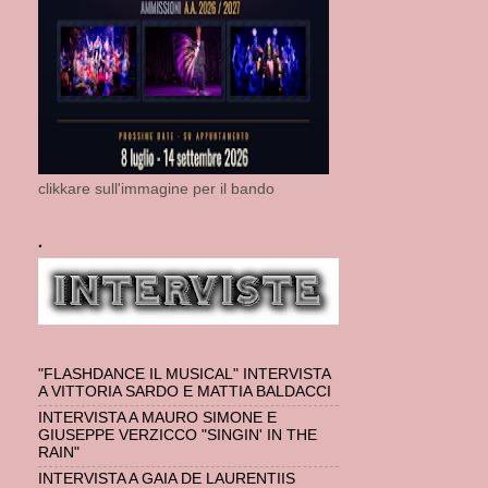
clikkare sull'immagine per il bando
.
"FLASHDANCE IL MUSICAL" INTERVISTA
A VITTORIA SARDO E MATTIA BALDACCI
INTERVISTA A MAURO SIMONE E
GIUSEPPE VERZICCO "SINGIN' IN THE
RAIN"
INTERVISTA A GAIA DE LAURENTIIS