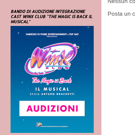
Nessun c
BANDO DI AUDIZIONE INTEGRAZIONE
Posta un
CAST WINX CLUB "THE MAGIC IS BACK IL
MUSICAL"