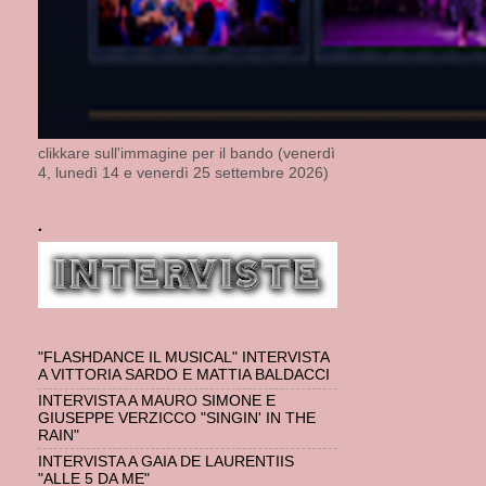
clikkare sull'immagine per il bando (venerdì
4, lunedì 14 e venerdì 25 settembre 2026)
.
"FLASHDANCE IL MUSICAL" INTERVISTA
A VITTORIA SARDO E MATTIA BALDACCI
INTERVISTA A MAURO SIMONE E
GIUSEPPE VERZICCO "SINGIN' IN THE
RAIN"
INTERVISTA A GAIA DE LAURENTIIS
"ALLE 5 DA ME"