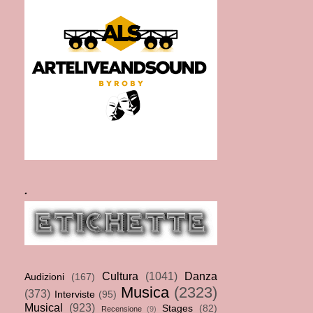
.
Cultura
(1041)
Danza
Audizioni
(167)
Musica
(2323)
(373)
Interviste
(95)
Musical
(923)
Stages
(82)
Recensione
(9)