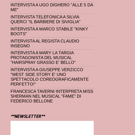
INTERVISTA A UGO DIGHERO "ALLE 5 DA
ME"
INTERVISTA TELEFONICA A SILVIA
QUERCI "IL BARBIERE DI SIVIGLIA"
INTERVISTA A MARCO STABILE "KINKY
BOOTS"
INTERVISTA AL REGISTA CLAUDIO
INSEGNO
INTERVISTA A MARY LA TARGIA
PROTAGONISTA DEL MUSICAL
"HAIRSPRAY GRASSO E' BELLO"
INTERVISTA A GIUSEPPE VERZICCO
"WEST SIDE STORY E' UNO
SPETTACOLO COREOGRAFICAMENTE
PERFETTO!"
FRANCESCA TAVERNI INTERPRETA MISS
SHERMAN NEL MUSICAL "FAME" DI
FEDERICO BELLONE
**NEWSLETTER**