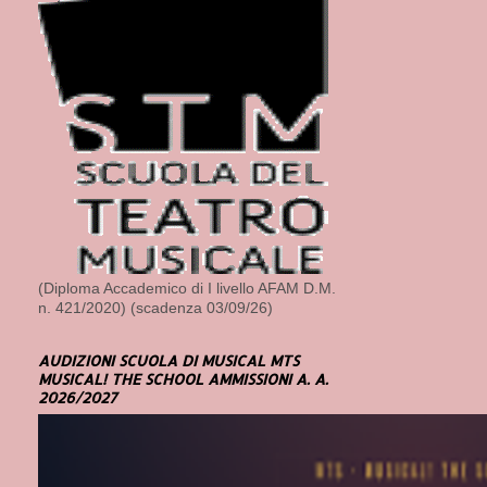
(Diploma Accademico di I livello AFAM D.M.
n. 421/2020) (scadenza 03/09/26)
AUDIZIONI SCUOLA DI MUSICAL MTS
MUSICAL! THE SCHOOL AMMISSIONI A. A.
2026/2027