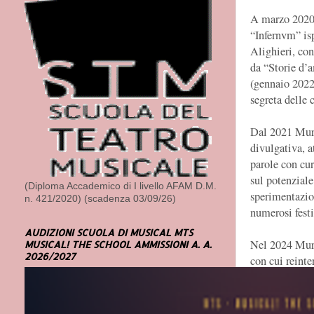
A marzo 2020 
“Infernvm” is
Alighieri, co
da “Storie d’a
(gennaio 2022)
segreta delle 
Dal 2021 Murub
divulgativa, at
parole con cur
sul potenziale 
(Diploma Accademico di I livello AFAM D.M.
sperimentazion
n. 421/2020) (scadenza 03/09/26)
numerosi festiv
AUDIZIONI SCUOLA DI MUSICAL MTS
Nel 2024 Muru
MUSICAL! THE SCHOOL AMMISSIONI A. A.
2026/2027
con cui reinte
nei teatri ital
di Murubutu v
diverso dal ra