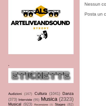
Nessun c
Posta un
.
Cultura
(1041)
Danza
Audizioni
(167)
Musica
(2323)
(373)
Interviste
(95)
Musical
(923)
Stages
(82)
Recensione
(9)