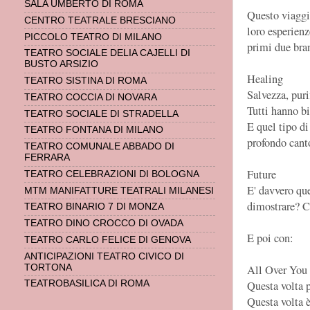
SALA UMBERTO DI ROMA
Questo viaggio
CENTRO TEATRALE BRESCIANO
loro esperienz
PICCOLO TEATRO DI MILANO
primi due bran
TEATRO SOCIALE DELIA CAJELLI DI
BUSTO ARSIZIO
Healing
TEATRO SISTINA DI ROMA
Salvezza, puri
TEATRO COCCIA DI NOVARA
Tutti hanno bi
TEATRO SOCIALE DI STRADELLA
E quel tipo di
TEATRO FONTANA DI MILANO
profondo canto
TEATRO COMUNALE ABBADO DI
FERRARA
Future
TEATRO CELEBRAZIONI DI BOLOGNA
E' davvero qu
MTM MANIFATTURE TEATRALI MILANESI
dimostrare? C
TEATRO BINARIO 7 DI MONZA
TEATRO DINO CROCCO DI OVADA
E poi con:
TEATRO CARLO FELICE DI GENOVA
ANTICIPAZIONI TEATRO CIVICO DI
All Over You
TORTONA
Questa volta 
TEATROBASILICA DI ROMA
Questa volta 