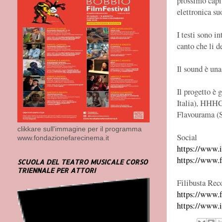
prossimo capit
elettronica su
I testi sono i
canto che li d
Il sound è una
Il progetto è 
Italia), HHHC 
Flavourama (S
clikkare sull'immagine per il programma
Social
www.fondazionefarecinema.it
https://www.
https://www.
SCUOLA DEL TEATRO MUSICALE CORSO
TRIENNALE PER ATTORI
Filibusta Rec
https://www.f
https://www.i