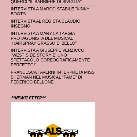
QUERCI "IL BARBIERE DI SIVIGLIA"
INTERVISTA A MARCO STABILE "KINKY
BOOTS"
INTERVISTA AL REGISTA CLAUDIO
INSEGNO
INTERVISTA A MARY LA TARGIA
PROTAGONISTA DEL MUSICAL
"HAIRSPRAY GRASSO E' BELLO"
INTERVISTA A GIUSEPPE VERZICCO
"WEST SIDE STORY E' UNO
SPETTACOLO COREOGRAFICAMENTE
PERFETTO!"
FRANCESCA TAVERNI INTERPRETA MISS
SHERMAN NEL MUSICAL "FAME" DI
FEDERICO BELLONE
**NEWSLETTER**