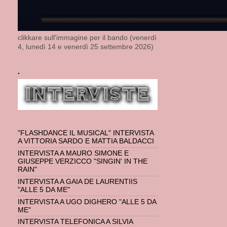
clikkare sull'immagine per il bando (venerdì
4, lunedì 14 e venerdì 25 settembre 2026)
.
"FLASHDANCE IL MUSICAL" INTERVISTA
A VITTORIA SARDO E MATTIA BALDACCI
INTERVISTA A MAURO SIMONE E
GIUSEPPE VERZICCO "SINGIN' IN THE
RAIN"
INTERVISTA A GAIA DE LAURENTIIS
"ALLE 5 DA ME"
INTERVISTA A UGO DIGHERO "ALLE 5 DA
ME"
INTERVISTA TELEFONICA A SILVIA