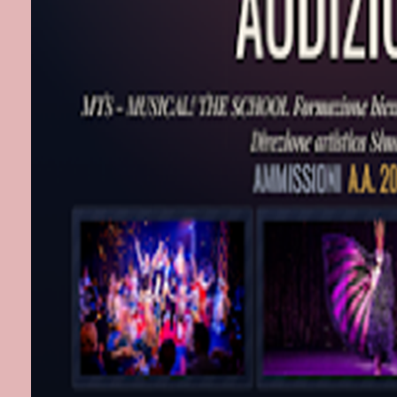
Post più r
Iscriviti a:
Com