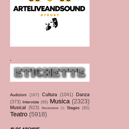
.
Cultura
(1041)
Danza
Audizioni
(167)
Musica
(2323)
(373)
Interviste
(95)
Musical
(923)
Stages
(82)
Recensione
(9)
Teatro
(5918)
BLOG ARCHIVE