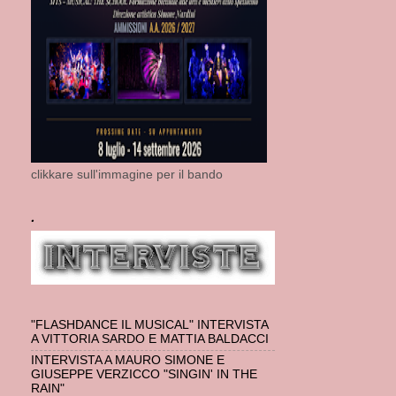
clikkare sull'immagine per il bando
.
"FLASHDANCE IL MUSICAL" INTERVISTA
A VITTORIA SARDO E MATTIA BALDACCI
INTERVISTA A MAURO SIMONE E
GIUSEPPE VERZICCO "SINGIN' IN THE
RAIN"