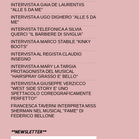
INTERVISTA A GAIA DE LAURENTIIS
"ALLE 5 DA ME"
INTERVISTA A UGO DIGHERO "ALLE 5 DA
ME"
INTERVISTA TELEFONICA A SILVIA
QUERCI "IL BARBIERE DI SIVIGLIA"
INTERVISTA A MARCO STABILE "KINKY
BOOTS"
INTERVISTA AL REGISTA CLAUDIO
INSEGNO
INTERVISTA A MARY LA TARGIA
PROTAGONISTA DEL MUSICAL
"HAIRSPRAY GRASSO E' BELLO"
INTERVISTA A GIUSEPPE VERZICCO
"WEST SIDE STORY E' UNO
SPETTACOLO COREOGRAFICAMENTE
PERFETTO!"
FRANCESCA TAVERNI INTERPRETA MISS
SHERMAN NEL MUSICAL "FAME" DI
FEDERICO BELLONE
**NEWSLETTER**