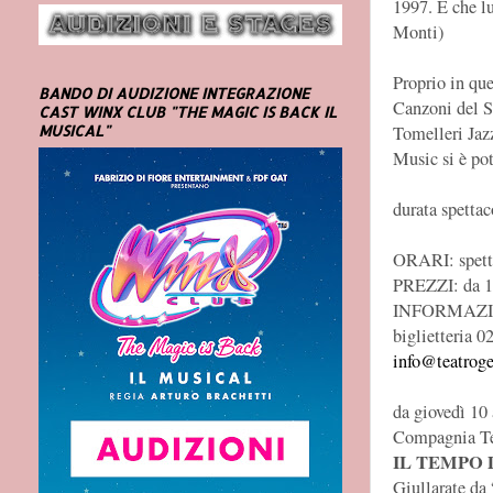
1997. E che lu
Monti)
Proprio in qu
BANDO DI AUDIZIONE INTEGRAZIONE
Canzoni del S
CAST WINX CLUB "THE MAGIC IS BACK IL
Tomelleri Jazz
MUSICAL"
Music si è pot
durata spettac
ORARI: spett
PREZZI: da 1
INFORMAZION
biglietteria 
info@teatroge
da giovedì 10
Compagnia Te
IL TEMPO 
Giullarate da