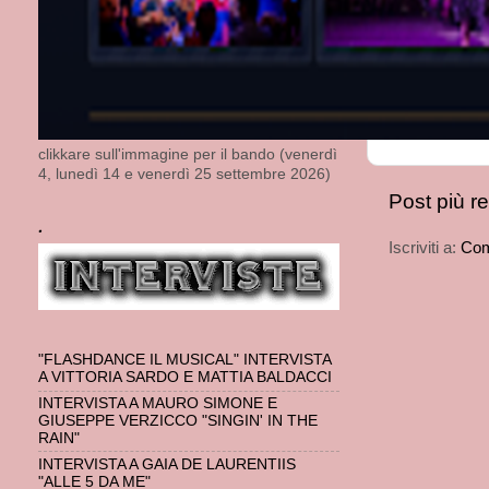
clikkare sull'immagine per il bando (venerdì
4, lunedì 14 e venerdì 25 settembre 2026)
Post più r
.
Iscriviti a:
Com
"FLASHDANCE IL MUSICAL" INTERVISTA
A VITTORIA SARDO E MATTIA BALDACCI
INTERVISTA A MAURO SIMONE E
GIUSEPPE VERZICCO "SINGIN' IN THE
RAIN"
INTERVISTA A GAIA DE LAURENTIIS
"ALLE 5 DA ME"