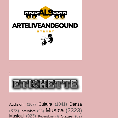
.
Cultura
(1041)
Danza
Audizioni
(167)
Musica
(2323)
(373)
Interviste
(95)
Musical
(923)
Stages
(82)
Recensione
(9)