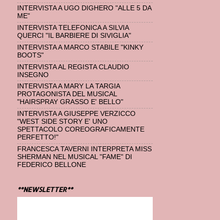
INTERVISTA A UGO DIGHERO "ALLE 5 DA
ME"
INTERVISTA TELEFONICA A SILVIA
QUERCI "IL BARBIERE DI SIVIGLIA"
INTERVISTA A MARCO STABILE "KINKY
BOOTS"
INTERVISTA AL REGISTA CLAUDIO
INSEGNO
INTERVISTA A MARY LA TARGIA
PROTAGONISTA DEL MUSICAL
"HAIRSPRAY GRASSO E' BELLO"
INTERVISTA A GIUSEPPE VERZICCO
"WEST SIDE STORY E' UNO
SPETTACOLO COREOGRAFICAMENTE
PERFETTO!"
FRANCESCA TAVERNI INTERPRETA MISS
SHERMAN NEL MUSICAL "FAME" DI
FEDERICO BELLONE
**NEWSLETTER**