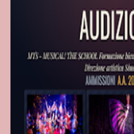
Etichette:
Tea
Nessun c
Posta un