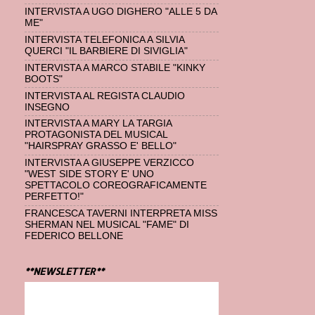
INTERVISTA A UGO DIGHERO "ALLE 5 DA
ME"
INTERVISTA TELEFONICA A SILVIA
QUERCI "IL BARBIERE DI SIVIGLIA"
INTERVISTA A MARCO STABILE "KINKY
BOOTS"
INTERVISTA AL REGISTA CLAUDIO
INSEGNO
INTERVISTA A MARY LA TARGIA
PROTAGONISTA DEL MUSICAL
"HAIRSPRAY GRASSO E' BELLO"
INTERVISTA A GIUSEPPE VERZICCO
"WEST SIDE STORY E' UNO
SPETTACOLO COREOGRAFICAMENTE
PERFETTO!"
FRANCESCA TAVERNI INTERPRETA MISS
SHERMAN NEL MUSICAL "FAME" DI
FEDERICO BELLONE
**NEWSLETTER**