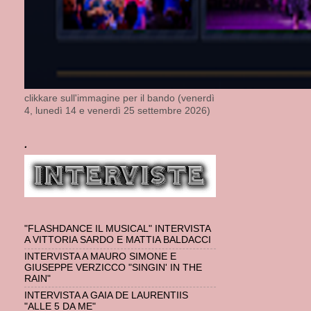
clikkare sull'immagine per il bando (venerdì
4, lunedì 14 e venerdì 25 settembre 2026)
.
"FLASHDANCE IL MUSICAL" INTERVISTA
A VITTORIA SARDO E MATTIA BALDACCI
INTERVISTA A MAURO SIMONE E
GIUSEPPE VERZICCO "SINGIN' IN THE
RAIN"
INTERVISTA A GAIA DE LAURENTIIS
"ALLE 5 DA ME"