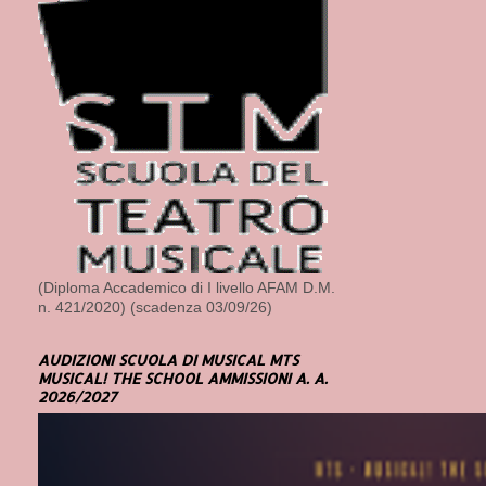
(Diploma Accademico di I livello AFAM D.M.
n. 421/2020) (scadenza 03/09/26)
AUDIZIONI SCUOLA DI MUSICAL MTS
MUSICAL! THE SCHOOL AMMISSIONI A. A.
2026/2027