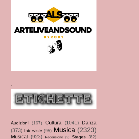
.
Cultura
(1041)
Danza
Audizioni
(167)
Musica
(2323)
(373)
Interviste
(95)
Musical
(923)
Stages
(82)
Recensione
(9)