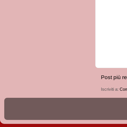
Post più r
Iscriviti a:
Com