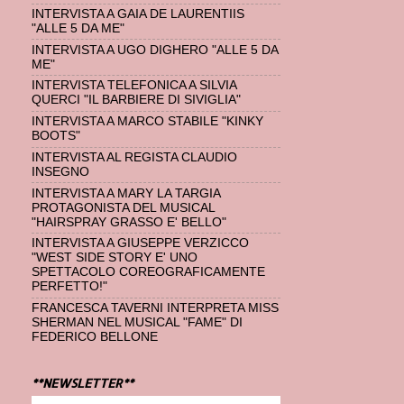
INTERVISTA A GAIA DE LAURENTIIS
"ALLE 5 DA ME"
INTERVISTA A UGO DIGHERO "ALLE 5 DA
ME"
INTERVISTA TELEFONICA A SILVIA
QUERCI "IL BARBIERE DI SIVIGLIA"
INTERVISTA A MARCO STABILE "KINKY
BOOTS"
INTERVISTA AL REGISTA CLAUDIO
INSEGNO
INTERVISTA A MARY LA TARGIA
PROTAGONISTA DEL MUSICAL
"HAIRSPRAY GRASSO E' BELLO"
INTERVISTA A GIUSEPPE VERZICCO
"WEST SIDE STORY E' UNO
SPETTACOLO COREOGRAFICAMENTE
PERFETTO!"
FRANCESCA TAVERNI INTERPRETA MISS
SHERMAN NEL MUSICAL "FAME" DI
FEDERICO BELLONE
**NEWSLETTER**