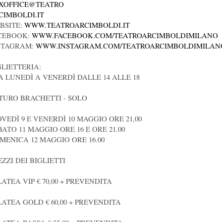
XOFFICE@TEATRO
CIMBOLDI.IT
BSITE:
WWW.TEATROARCIMBOLDI.IT
CEBOOK:
WWW.FACEBOOK.COM/TEATROARCIMBOLDIMILANO
STAGRAM:
WWW.INSTAGRAM.COM/TEATROARCIMBOLDIMILAN
GLIETTERIA:
DA LUNEDÌ A VENERDÌ DALLE 14 ALLE 18
TURO BRACHETTI - SOLO
OVEDÌ 9 E VENERDÌ 10 MAGGIO ORE 21,00
BATO 11 MAGGIO ORE 16 E ORE 21.00
MENICA 12 MAGGIO ORE 16.00
EZZI DEI BIGLIETTI
LATEA VIP € 70,00 + PREVENDITA
PLATEA GOLD € 60,00 + PREVENDITA