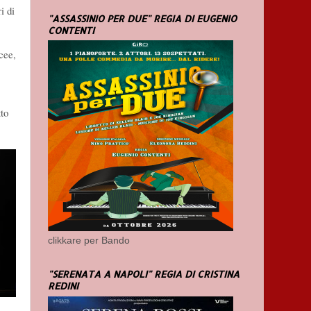
i di
"ASSASSINIO PER DUE" REGIA DI EUGENIO
CONTENTI
cee,
tto
clikkare per Bando
"SERENATA A NAPOLI" REGIA DI CRISTINA
REDINI