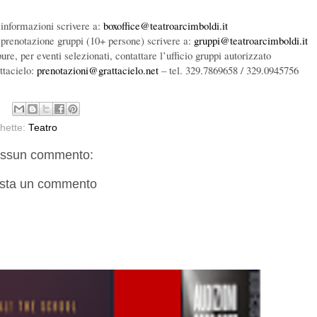
 informazioni scrivere a:
boxoffice@teatroarcimboldi.it
 prenotazione gruppi (10+ persone) scrivere a:
gruppi@teatroarcimboldi.it
re, per eventi selezionati, contattare l’ufficio gruppi autorizzato
ttacielo:
prenotazioni@grattacielo.net
– tel. 329.7869658 / 329.0945756
chette:
Teatro
ssun commento:
sta un commento