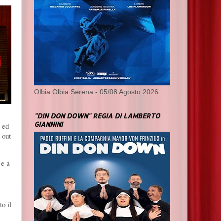
Olbia Olbia Serena - 05/08 Agosto 2026
"DIN DON DOWN" REGIA DI LAMBERTO
GIANNINI
a ed
 out
 e a
o il