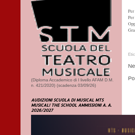
Per
Per
Oppu
Gra
Eti
Ne
Po
(Diploma Accademico di I livello AFAM D.M.
n. 421/2020) (scadenza 03/09/26)
AUDIZIONI SCUOLA DI MUSICAL MTS
MUSICAL! THE SCHOOL AMMISSIONI A. A.
2026/2027