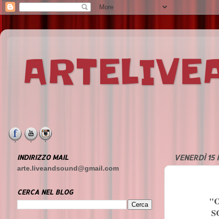
ARTELIV
INDIRIZZO MAIL
VENERDÌ 15
arte.liveandsound@gmail.com
CERCA NEL BLOG
"O
S