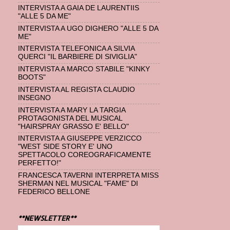
INTERVISTA A GAIA DE LAURENTIIS
"ALLE 5 DA ME"
INTERVISTA A UGO DIGHERO "ALLE 5 DA
ME"
INTERVISTA TELEFONICA A SILVIA
QUERCI "IL BARBIERE DI SIVIGLIA"
INTERVISTA A MARCO STABILE "KINKY
BOOTS"
INTERVISTA AL REGISTA CLAUDIO
INSEGNO
INTERVISTA A MARY LA TARGIA
PROTAGONISTA DEL MUSICAL
"HAIRSPRAY GRASSO E' BELLO"
INTERVISTA A GIUSEPPE VERZICCO
"WEST SIDE STORY E' UNO
SPETTACOLO COREOGRAFICAMENTE
PERFETTO!"
FRANCESCA TAVERNI INTERPRETA MISS
SHERMAN NEL MUSICAL "FAME" DI
FEDERICO BELLONE
**NEWSLETTER**