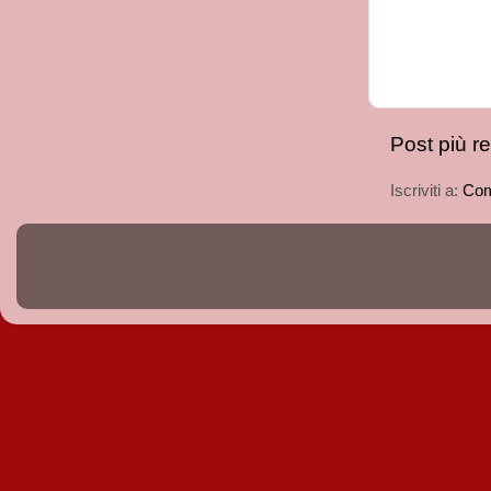
Post più r
Iscriviti a:
Com