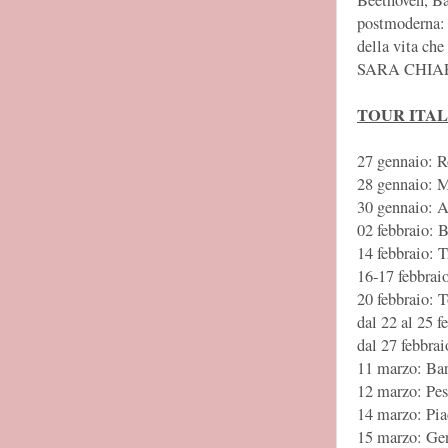
Beethoven, Bac
postmoderna: “
della vita che
SARA CHIA
TOUR ITAL
27 gennaio: R
28 gennaio: M
30 gennaio: A
02 febbraio: 
14 febbraio: T
16-17 febbrai
20 febbraio: 
dal 22 al 25 
dal 27 febbra
11 marzo: Ba
12 marzo: Pes
14 marzo: Pia
15 marzo: Ge