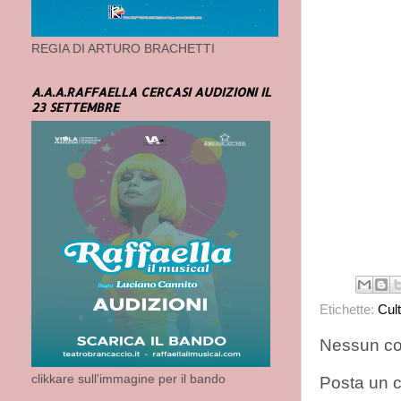
REGIA DI ARTURO BRACHETTI
A.A.A.RAFFAELLA CERCASI AUDIZIONI IL
23 SETTEMBRE
Etichette:
Cul
Nessun c
clikkare sull'immagine per il bando
Posta un