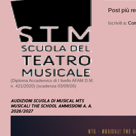
Post più r
Iscriviti a:
Com
(Diploma Accademico di I livello AFAM D.M.
n. 421/2020) (scadenza 03/09/26)
AUDIZIONI SCUOLA DI MUSICAL MTS
MUSICAL! THE SCHOOL AMMISSIONI A. A.
2026/2027