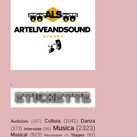
.
Cultura
(1041)
Danza
Audizioni
(167)
Musica
(2323)
(373)
Interviste
(95)
Musical
(923)
Stages
(82)
Recensione
(9)