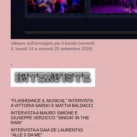
clikkare sull'immagine per il bando (venerdì
4, lunedì 14 e venerdì 25 settembre 2026)
.
"FLASHDANCE IL MUSICAL" INTERVISTA
A VITTORIA SARDO E MATTIA BALDACCI
INTERVISTA A MAURO SIMONE E
GIUSEPPE VERZICCO "SINGIN' IN THE
RAIN"
INTERVISTA A GAIA DE LAURENTIIS
"ALLE 5 DA ME"