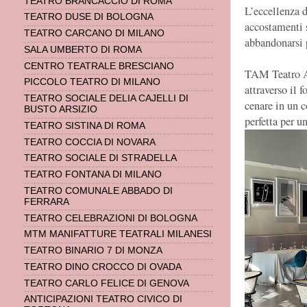
TEATRO BRANCACCIO DI ROMA
L’eccellenza d
TEATRO DUSE DI BOLOGNA
accostamenti s
TEATRO CARCANO DI MILANO
abbandonarsi 
SALA UMBERTO DI ROMA
CENTRO TEATRALE BRESCIANO
TAM Teatro Ar
PICCOLO TEATRO DI MILANO
attraverso il f
TEATRO SOCIALE DELIA CAJELLI DI
cenare in un c
BUSTO ARSIZIO
perfetta per u
TEATRO SISTINA DI ROMA
TEATRO COCCIA DI NOVARA
TEATRO SOCIALE DI STRADELLA
TEATRO FONTANA DI MILANO
TEATRO COMUNALE ABBADO DI
FERRARA
TEATRO CELEBRAZIONI DI BOLOGNA
MTM MANIFATTURE TEATRALI MILANESI
TEATRO BINARIO 7 DI MONZA
TEATRO DINO CROCCO DI OVADA
TEATRO CARLO FELICE DI GENOVA
ANTICIPAZIONI TEATRO CIVICO DI