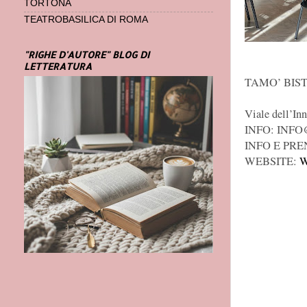
TORTONA
TEATROBASILICA DI ROMA
"RIGHE D'AUTORE" BLOG DI
LETTERATURA
TAMO’ BIS
Viale dell’In
INFO: INF
INFO E PREN
WEBSITE:
W