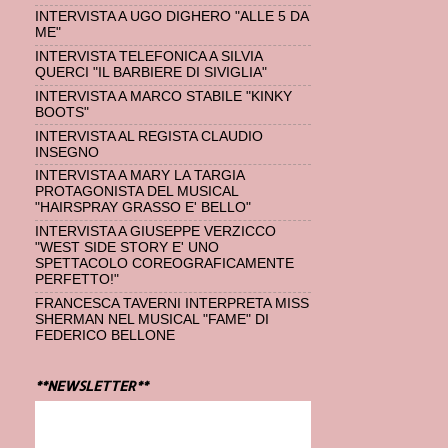
INTERVISTA A UGO DIGHERO "ALLE 5 DA
ME"
INTERVISTA TELEFONICA A SILVIA
QUERCI "IL BARBIERE DI SIVIGLIA"
INTERVISTA A MARCO STABILE "KINKY
BOOTS"
INTERVISTA AL REGISTA CLAUDIO
INSEGNO
INTERVISTA A MARY LA TARGIA
PROTAGONISTA DEL MUSICAL
"HAIRSPRAY GRASSO E' BELLO"
INTERVISTA A GIUSEPPE VERZICCO
"WEST SIDE STORY E' UNO
SPETTACOLO COREOGRAFICAMENTE
PERFETTO!"
FRANCESCA TAVERNI INTERPRETA MISS
SHERMAN NEL MUSICAL "FAME" DI
FEDERICO BELLONE
**NEWSLETTER**