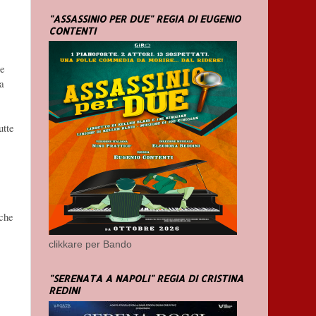
"ASSASSINIO PER DUE" REGIA DI EUGENIO
CONTENTI
 e
na
utte
nche
clikkare per Bando
"SERENATA A NAPOLI" REGIA DI CRISTINA
REDINI