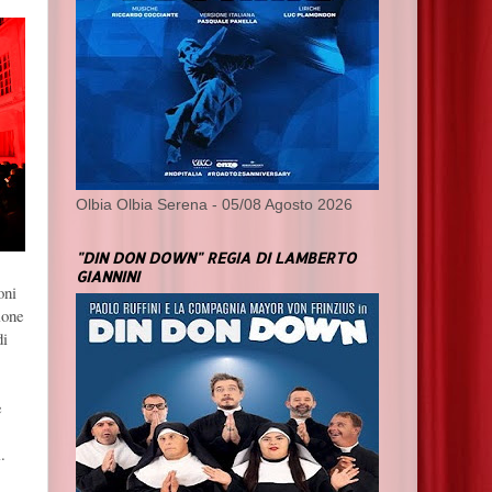
Olbia Olbia Serena - 05/08 Agosto 2026
"DIN DON DOWN" REGIA DI LAMBERTO
GIANNINI
oni
ione
di
e
.