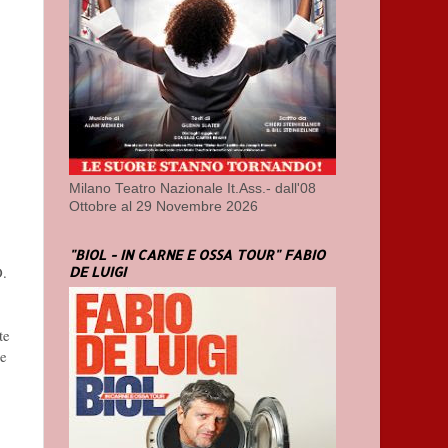
Milano Teatro Nazionale It.Ass.- dall'08
Ottobre al 29 Novembre 2026
"BIOL - IN CARNE E OSSA TOUR" FABIO
O.
DE LUIGI
te
 e