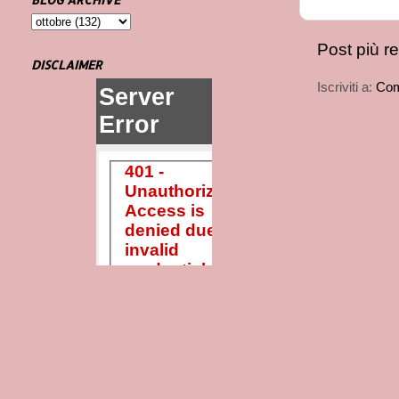
Post più r
DISCLAIMER
Iscriviti a:
Com