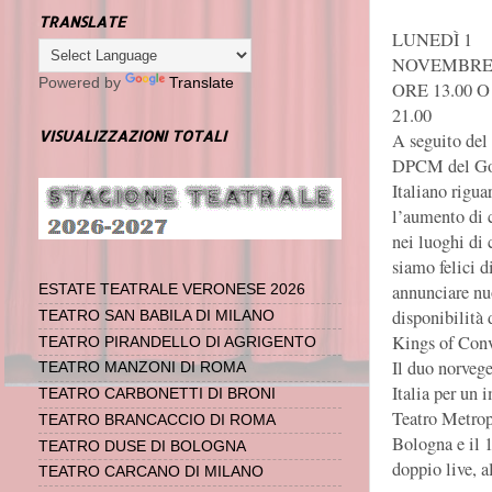
TRANSLATE
LUNEDÌ 1
NOVEMBRE 
Powered by
Translate
ORE 13.00 
21.00
VISUALIZZAZIONI TOTALI
A seguito del
DPCM del Go
Italiano rigua
l’aumento di 
nei luoghi di 
siamo felici d
annunciare nu
ESTATE TEATRALE VERONESE 2026
disponibilità 
TEATRO SAN BABILA DI MILANO
Kings of Conv
TEATRO PIRANDELLO DI AGRIGENTO
Il duo norveg
TEATRO MANZONI DI ROMA
Italia per un 
TEATRO CARBONETTI DI BRONI
Teatro Metropo
TEATRO BRANCACCIO DI ROMA
Bologna e il 
TEATRO DUSE DI BOLOGNA
doppio live, al
TEATRO CARCANO DI MILANO