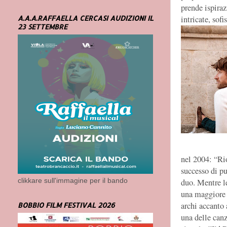
prende ispira
intricate, sofi
A.A.A.RAFFAELLA CERCASI AUDIZIONI IL
23 SETTEMBRE
nel 2004: “Ri
successo di pu
duo. Mentre l
clikkare sull'immagine per il bando
una maggiore v
archi accanto 
BOBBIO FILM FESTIVAL 2026
una delle can