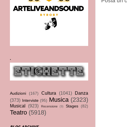
Posta un
.
Cultura
(1041)
Danza
Audizioni
(167)
Musica
(2323)
(373)
Interviste
(95)
Musical
(923)
Stages
(82)
Recensione
(9)
Teatro
(5918)
BLOG ARCHIVE