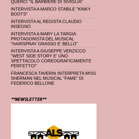
QUERCI "IL BARBIERE DI SIVIGLIA"
INTERVISTA A MARCO STABILE "KINKY
BOOTS"
INTERVISTA AL REGISTA CLAUDIO
INSEGNO
INTERVISTA A MARY LA TARGIA
PROTAGONISTA DEL MUSICAL
"HAIRSPRAY GRASSO E' BELLO"
INTERVISTA A GIUSEPPE VERZICCO
"WEST SIDE STORY E' UNO
SPETTACOLO COREOGRAFICAMENTE
PERFETTO!"
FRANCESCA TAVERNI INTERPRETA MISS
SHERMAN NEL MUSICAL "FAME" DI
FEDERICO BELLONE
**NEWSLETTER**