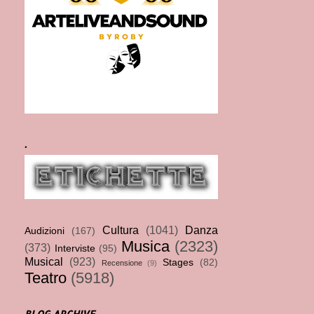
.
Cultura
(1041)
Danza
Audizioni
(167)
Musica
(2323)
(373)
Interviste
(95)
Musical
(923)
Stages
(82)
Recensione
(9)
Teatro
(5918)
BLOG ARCHIVE