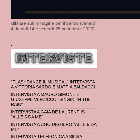
clikkare sull'immagine per il bando (venerdì
4, lunedì 14 e venerdì 25 settembre 2026)
.
"FLASHDANCE IL MUSICAL" INTERVISTA
A VITTORIA SARDO E MATTIA BALDACCI
INTERVISTA A MAURO SIMONE E
GIUSEPPE VERZICCO "SINGIN' IN THE
RAIN"
INTERVISTA A GAIA DE LAURENTIIS
"ALLE 5 DA ME"
INTERVISTA A UGO DIGHERO "ALLE 5 DA
ME"
INTERVISTA TELEFONICA A SILVIA