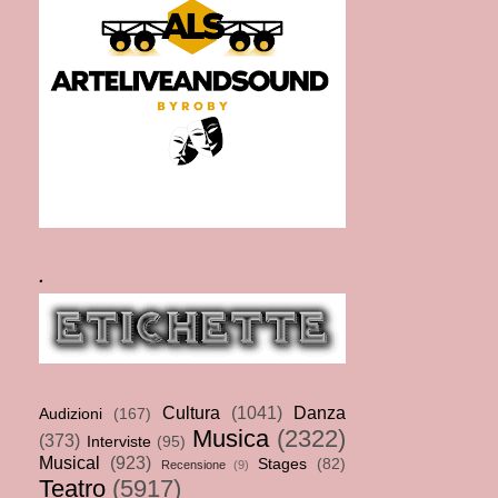
.
Cultura
(1041)
Danza
Audizioni
(167)
Musica
(2322)
(373)
Interviste
(95)
Musical
(923)
Stages
(82)
Recensione
(9)
Teatro
(5917)