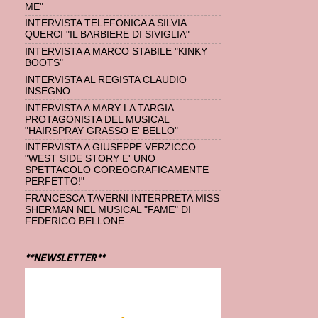
ME"
INTERVISTA TELEFONICA A SILVIA
QUERCI "IL BARBIERE DI SIVIGLIA"
INTERVISTA A MARCO STABILE "KINKY
BOOTS"
INTERVISTA AL REGISTA CLAUDIO
INSEGNO
INTERVISTA A MARY LA TARGIA
PROTAGONISTA DEL MUSICAL
"HAIRSPRAY GRASSO E' BELLO"
INTERVISTA A GIUSEPPE VERZICCO
"WEST SIDE STORY E' UNO
SPETTACOLO COREOGRAFICAMENTE
PERFETTO!"
FRANCESCA TAVERNI INTERPRETA MISS
SHERMAN NEL MUSICAL "FAME" DI
FEDERICO BELLONE
**NEWSLETTER**