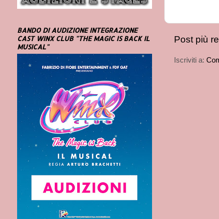
BANDO DI AUDIZIONE INTEGRAZIONE
CAST WINX CLUB "THE MAGIC IS BACK IL
Post più r
MUSICAL"
Iscriviti a:
Com