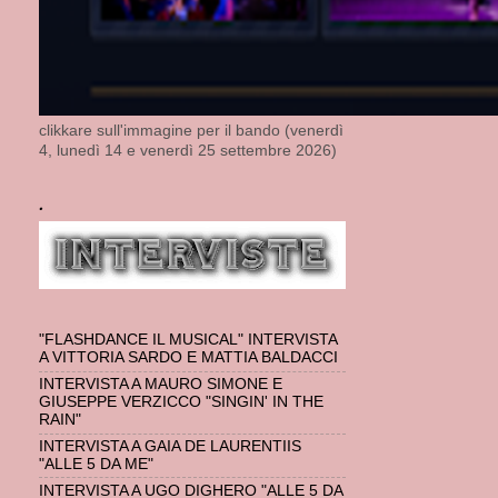
clikkare sull'immagine per il bando (venerdì
4, lunedì 14 e venerdì 25 settembre 2026)
.
"FLASHDANCE IL MUSICAL" INTERVISTA
A VITTORIA SARDO E MATTIA BALDACCI
INTERVISTA A MAURO SIMONE E
GIUSEPPE VERZICCO "SINGIN' IN THE
RAIN"
INTERVISTA A GAIA DE LAURENTIIS
"ALLE 5 DA ME"
INTERVISTA A UGO DIGHERO "ALLE 5 DA