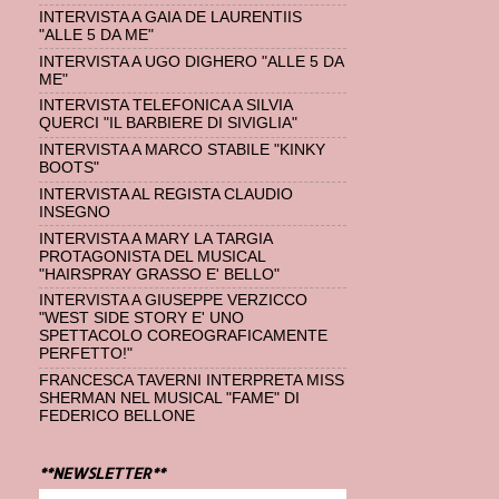
INTERVISTA A GAIA DE LAURENTIIS
"ALLE 5 DA ME"
INTERVISTA A UGO DIGHERO "ALLE 5 DA
ME"
INTERVISTA TELEFONICA A SILVIA
QUERCI "IL BARBIERE DI SIVIGLIA"
INTERVISTA A MARCO STABILE "KINKY
BOOTS"
INTERVISTA AL REGISTA CLAUDIO
INSEGNO
INTERVISTA A MARY LA TARGIA
PROTAGONISTA DEL MUSICAL
"HAIRSPRAY GRASSO E' BELLO"
INTERVISTA A GIUSEPPE VERZICCO
"WEST SIDE STORY E' UNO
SPETTACOLO COREOGRAFICAMENTE
PERFETTO!"
FRANCESCA TAVERNI INTERPRETA MISS
SHERMAN NEL MUSICAL "FAME" DI
FEDERICO BELLONE
**NEWSLETTER**