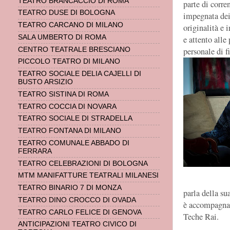
TEATRO BRANCACCIO DI ROMA
parte di corre
TEATRO DUSE DI BOLOGNA
impegnata dei
TEATRO CARCANO DI MILANO
originalità e 
SALA UMBERTO DI ROMA
e attento alle
personale di f
CENTRO TEATRALE BRESCIANO
PICCOLO TEATRO DI MILANO
TEATRO SOCIALE DELIA CAJELLI DI
BUSTO ARSIZIO
TEATRO SISTINA DI ROMA
TEATRO COCCIA DI NOVARA
TEATRO SOCIALE DI STRADELLA
TEATRO FONTANA DI MILANO
TEATRO COMUNALE ABBADO DI
FERRARA
TEATRO CELEBRAZIONI DI BOLOGNA
MTM MANIFATTURE TEATRALI MILANESI
TEATRO BINARIO 7 DI MONZA
parla della su
TEATRO DINO CROCCO DI OVADA
è accompagnat
TEATRO CARLO FELICE DI GENOVA
Teche Rai.
ANTICIPAZIONI TEATRO CIVICO DI