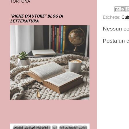
TORTONA
"RIGHE D'AUTORE" BLOG DI
Etichette:
Cul
LETTERATURA
Nessun c
Posta un