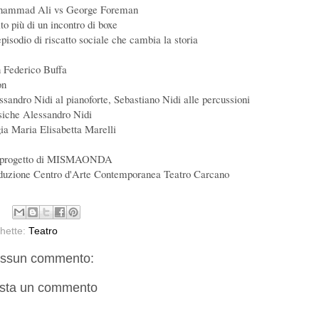
ammad Ali vs George Foreman
to più di un incontro di boxe
episodio di riscatto sociale che cambia la storia
 Federico Buffa
on
ssandro Nidi al pianoforte, Sebastiano Nidi alle percussioni
iche Alessandro Nidi
ia Maria Elisabetta Marelli
progetto di MISMAONDA
duzione Centro d'Arte Contemporanea Teatro Carcano
chette:
Teatro
ssun commento:
sta un commento