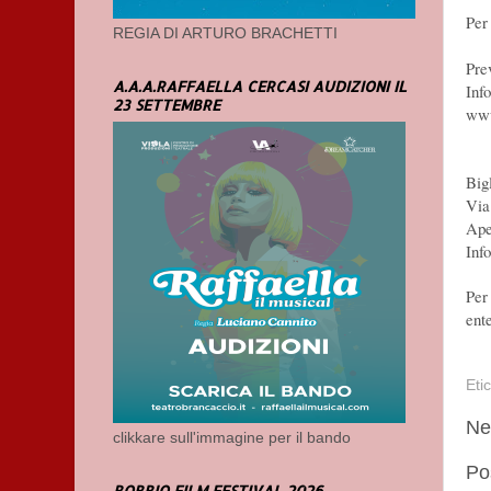
Per
REGIA DI ARTURO BRACHETTI
Pre
A.A.A.RAFFAELLA CERCASI AUDIZIONI IL
Info
23 SETTEMBRE
www
Big
Via
Ape
Inf
Per
ent
Eti
Ne
clikkare sull'immagine per il bando
Po
BOBBIO FILM FESTIVAL 2026