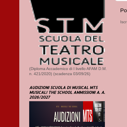
Po
Iscr
(Diploma Accademico di I livello AFAM D.M.
n. 421/2020) (scadenza 03/09/26)
AUDIZIONI SCUOLA DI MUSICAL MTS
MUSICAL! THE SCHOOL AMMISSIONI A. A.
2026/2027