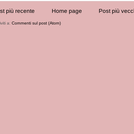
st più recente
Home page
Post più vecc
iviti a:
Commenti sul post (Atom)