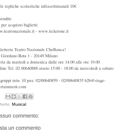
 le repliche scolastiche infrasettimanali 10€
vendite
 per acquisto biglietti:
.teatronazionale.it - www.ticketone.it
lietteria Teatro Nazionale CheBanca!
 Giordano Rota 1 - 20149 Milano
rta da martedì a domenica dalle ore 14.00 alle ore 19.00
oline Tel. 02 00640888 orario 15:00 - 18:00 da mercoledì a sabato
 gruppi min. 10 pax: 02/00640859 - 02/00640835 b2b@stage-
ertainment.com
chette:
Musical
ssun commento:
sta un commento