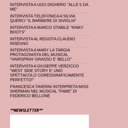
INTERVISTA A UGO DIGHERO "ALLE 5 DA
ME"
INTERVISTA TELEFONICA A SILVIA
QUERCI "IL BARBIERE DI SIVIGLIA"
INTERVISTA A MARCO STABILE "KINKY
BOOTS"
INTERVISTA AL REGISTA CLAUDIO
INSEGNO
INTERVISTA A MARY LA TARGIA
PROTAGONISTA DEL MUSICAL
"HAIRSPRAY GRASSO E' BELLO"
INTERVISTA A GIUSEPPE VERZICCO
"WEST SIDE STORY E' UNO
SPETTACOLO COREOGRAFICAMENTE
PERFETTO!"
FRANCESCA TAVERNI INTERPRETA MISS
SHERMAN NEL MUSICAL "FAME" DI
FEDERICO BELLONE
**NEWSLETTER**