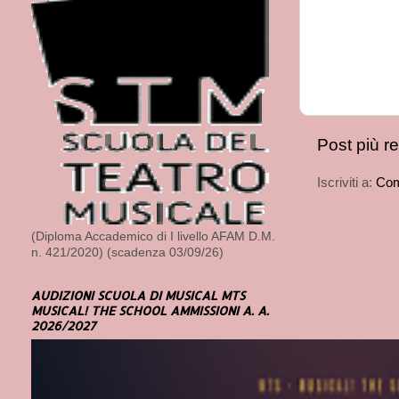
Post più r
Iscriviti a:
Com
(Diploma Accademico di I livello AFAM D.M.
n. 421/2020) (scadenza 03/09/26)
AUDIZIONI SCUOLA DI MUSICAL MTS
MUSICAL! THE SCHOOL AMMISSIONI A. A.
2026/2027