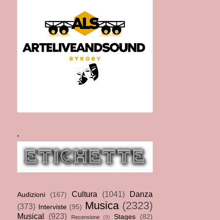
.
Cultura
(1041)
Danza
Audizioni
(167)
Musica
(2323)
(373)
Interviste
(95)
Musical
(923)
Stages
(82)
Recensione
(9)