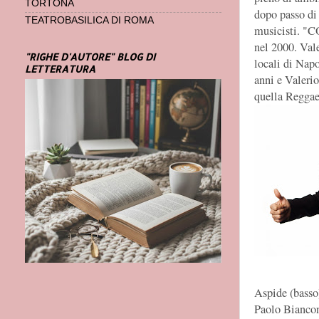
TORTONA
dopo passo di 
TEATROBASILICA DI ROMA
musicisti. "
nel 2000. Val
"RIGHE D'AUTORE" BLOG DI
locali di Napo
LETTERATURA
anni e Valerio
quella Reggae 
Aspide (basso
Paolo Biancon