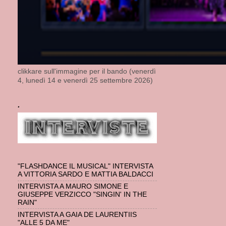
clikkare sull'immagine per il bando (venerdì
4, lunedì 14 e venerdì 25 settembre 2026)
.
"FLASHDANCE IL MUSICAL" INTERVISTA
A VITTORIA SARDO E MATTIA BALDACCI
INTERVISTA A MAURO SIMONE E
GIUSEPPE VERZICCO "SINGIN' IN THE
RAIN"
INTERVISTA A GAIA DE LAURENTIIS
"ALLE 5 DA ME"