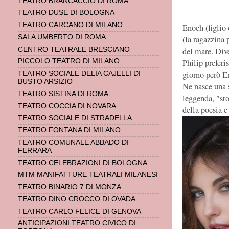
TEATRO BRANCACCIO DI ROMA
TEATRO DUSE DI BOLOGNA
TEATRO CARCANO DI MILANO
Enoch (figlio 
SALA UMBERTO DI ROMA
(la ragazzina 
del mare. Dive
CENTRO TEATRALE BRESCIANO
Philip preferi
PICCOLO TEATRO DI MILANO
giorno però E
TEATRO SOCIALE DELIA CAJELLI DI
BUSTO ARSIZIO
Ne nasce una 
TEATRO SISTINA DI ROMA
leggenda, "sto
TEATRO COCCIA DI NOVARA
della poesia e
TEATRO SOCIALE DI STRADELLA
TEATRO FONTANA DI MILANO
TEATRO COMUNALE ABBADO DI
FERRARA
TEATRO CELEBRAZIONI DI BOLOGNA
MTM MANIFATTURE TEATRALI MILANESI
TEATRO BINARIO 7 DI MONZA
TEATRO DINO CROCCO DI OVADA
TEATRO CARLO FELICE DI GENOVA
ANTICIPAZIONI TEATRO CIVICO DI