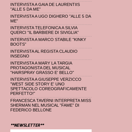
INTERVISTA A GAIA DE LAURENTIIS
"ALLE 5 DA ME"
INTERVISTA A UGO DIGHERO "ALLE 5 DA
ME"
INTERVISTA TELEFONICA A SILVIA
QUERCI "IL BARBIERE DI SIVIGLIA"
INTERVISTA A MARCO STABILE "KINKY
BOOTS"
INTERVISTA AL REGISTA CLAUDIO
INSEGNO
INTERVISTA A MARY LA TARGIA
PROTAGONISTA DEL MUSICAL
"HAIRSPRAY GRASSO E' BELLO"
INTERVISTA A GIUSEPPE VERZICCO
"WEST SIDE STORY E' UNO
SPETTACOLO COREOGRAFICAMENTE
PERFETTO!"
FRANCESCA TAVERNI INTERPRETA MISS
SHERMAN NEL MUSICAL "FAME" DI
FEDERICO BELLONE
**NEWSLETTER**