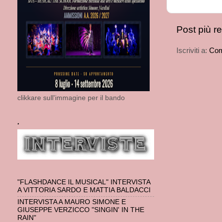
Post più r
Iscriviti a:
Com
clikkare sull'immagine per il bando
.
"FLASHDANCE IL MUSICAL" INTERVISTA
A VITTORIA SARDO E MATTIA BALDACCI
INTERVISTA A MAURO SIMONE E
GIUSEPPE VERZICCO "SINGIN' IN THE
RAIN"