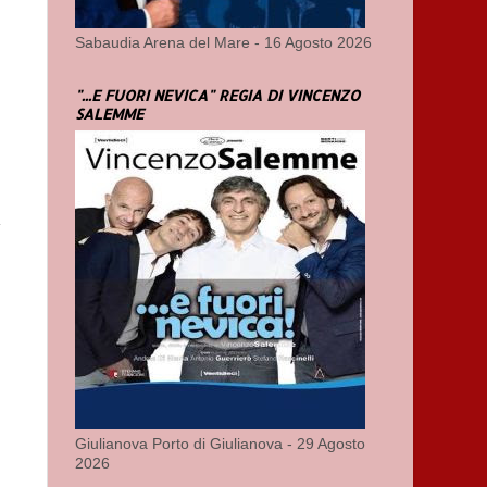
Sabaudia Arena del Mare - 16 Agosto 2026
"...E FUORI NEVICA" REGIA DI VINCENZO
SALEMME
i
Giulianova Porto di Giulianova - 29 Agosto
2026