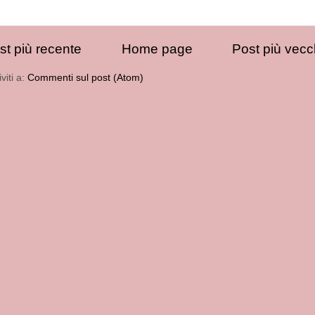
st più recente
Home page
Post più vecc
iviti a:
Commenti sul post (Atom)