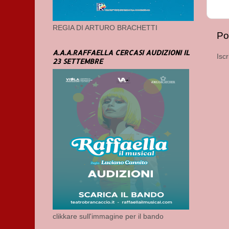
REGIA DI ARTURO BRACHETTI
Po
A.A.A.RAFFAELLA CERCASI AUDIZIONI IL
Iscr
23 SETTEMBRE
clikkare sull'immagine per il bando