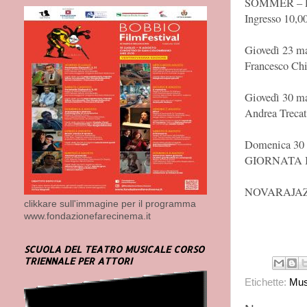
SOMMER – 
Ingresso 10,0
Giovedì 23 ma
Francesco Chi
Giovedì 30 ma
Andrea Trecat
Domenica 30 a
GIORNATA 
NOVARAJAZ
clikkare sull'immagine per il programma
www.fondazionefarecinema.it
SCUOLA DEL TEATRO MUSICALE CORSO
TRIENNALE PER ATTORI
Etichette:
Mus