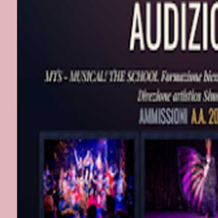
Post più r
Iscriviti a:
Com