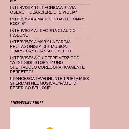
ME"
INTERVISTA TELEFONICA A SILVIA
QUERCI "IL BARBIERE DI SIVIGLIA"
INTERVISTA A MARCO STABILE "KINKY
BOOTS"
INTERVISTA AL REGISTA CLAUDIO
INSEGNO
INTERVISTA A MARY LA TARGIA
PROTAGONISTA DEL MUSICAL
"HAIRSPRAY GRASSO E' BELLO"
INTERVISTA A GIUSEPPE VERZICCO
"WEST SIDE STORY E' UNO
SPETTACOLO COREOGRAFICAMENTE
PERFETTO!"
FRANCESCA TAVERNI INTERPRETA MISS
SHERMAN NEL MUSICAL "FAME" DI
FEDERICO BELLONE
**NEWSLETTER**