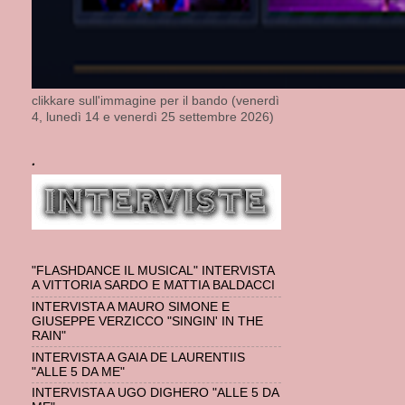
clikkare sull'immagine per il bando (venerdì
4, lunedì 14 e venerdì 25 settembre 2026)
.
"FLASHDANCE IL MUSICAL" INTERVISTA
A VITTORIA SARDO E MATTIA BALDACCI
INTERVISTA A MAURO SIMONE E
GIUSEPPE VERZICCO "SINGIN' IN THE
RAIN"
INTERVISTA A GAIA DE LAURENTIIS
"ALLE 5 DA ME"
INTERVISTA A UGO DIGHERO "ALLE 5 DA