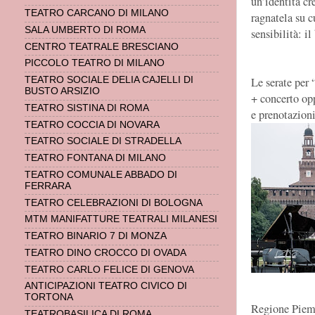
un’identità cr
TEATRO CARCANO DI MILANO
ragnatela su c
SALA UMBERTO DI ROMA
sensibilità: i
CENTRO TEATRALE BRESCIANO
PICCOLO TEATRO DI MILANO
Le serate per 
TEATRO SOCIALE DELIA CAJELLI DI
BUSTO ARSIZIO
+ concerto opp
TEATRO SISTINA DI ROMA
e prenotazion
TEATRO COCCIA DI NOVARA
TEATRO SOCIALE DI STRADELLA
TEATRO FONTANA DI MILANO
TEATRO COMUNALE ABBADO DI
FERRARA
TEATRO CELEBRAZIONI DI BOLOGNA
MTM MANIFATTURE TEATRALI MILANESI
TEATRO BINARIO 7 DI MONZA
TEATRO DINO CROCCO DI OVADA
TEATRO CARLO FELICE DI GENOVA
ANTICIPAZIONI TEATRO CIVICO DI
TORTONA
Regione Piemo
TEATROBASILICA DI ROMA