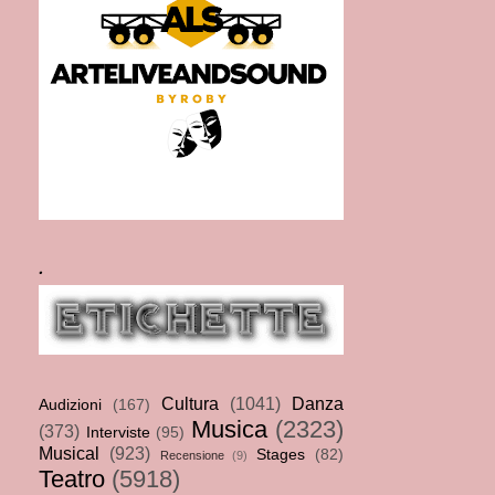
.
Cultura
(1041)
Danza
Audizioni
(167)
Musica
(2323)
(373)
Interviste
(95)
Musical
(923)
Stages
(82)
Recensione
(9)
Teatro
(5918)