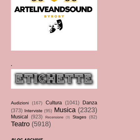
.
Cultura
(1041)
Danza
Audizioni
(167)
Musica
(2323)
(373)
Interviste
(95)
Musical
(923)
Stages
(82)
Recensione
(9)
Teatro
(5918)
BLOG ARCHIVE