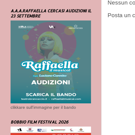
Nessun c
A.A.A.RAFFAELLA CERCASI AUDIZIONI IL
Posta un
23 SETTEMBRE
clikkare sull'immagine per il bando
BOBBIO FILM FESTIVAL 2026