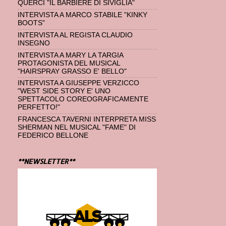
QUERCI "IL BARBIERE DI SIVIGLIA"
INTERVISTA A MARCO STABILE "KINKY
BOOTS"
INTERVISTA AL REGISTA CLAUDIO
INSEGNO
INTERVISTA A MARY LA TARGIA
PROTAGONISTA DEL MUSICAL
"HAIRSPRAY GRASSO E' BELLO"
INTERVISTA A GIUSEPPE VERZICCO
"WEST SIDE STORY E' UNO
SPETTACOLO COREOGRAFICAMENTE
PERFETTO!"
FRANCESCA TAVERNI INTERPRETA MISS
SHERMAN NEL MUSICAL "FAME" DI
FEDERICO BELLONE
**NEWSLETTER**