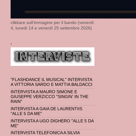
clikkare sull'immagine per il bando (venerdì
4, lunedì 14 e venerdì 25 settembre 2026)
.
"FLASHDANCE IL MUSICAL" INTERVISTA
A VITTORIA SARDO E MATTIA BALDACCI
INTERVISTA A MAURO SIMONE E
GIUSEPPE VERZICCO "SINGIN' IN THE
RAIN"
INTERVISTA A GAIA DE LAURENTIIS
"ALLE 5 DA ME"
INTERVISTA A UGO DIGHERO "ALLE 5 DA
ME"
INTERVISTA TELEFONICA A SILVIA