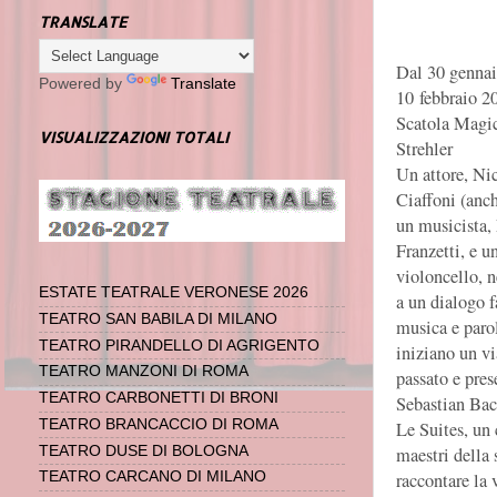
TRANSLATE
Dal 30 gennai
Powered by
Translate
10 febbraio 2
Scatola Magic
VISUALIZZAZIONI TOTALI
Strehler
Un attore, Ni
Ciaffoni (anch
un musicista,
Franzetti, e u
violoncello, n
ESTATE TEATRALE VERONESE 2026
a un dialogo f
TEATRO SAN BABILA DI MILANO
musica e paro
TEATRO PIRANDELLO DI AGRIGENTO
iniziano un vi
TEATRO MANZONI DI ROMA
passato e pres
TEATRO CARBONETTI DI BRONI
Sebastian Bac
TEATRO BRANCACCIO DI ROMA
Le Suites, un
maestri della 
TEATRO DUSE DI BOLOGNA
raccontare la
TEATRO CARCANO DI MILANO