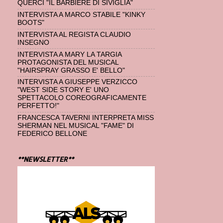
QUERCI "IL BARBIERE DI SIVIGLIA"
INTERVISTA A MARCO STABILE "KINKY
BOOTS"
INTERVISTA AL REGISTA CLAUDIO
INSEGNO
INTERVISTA A MARY LA TARGIA
PROTAGONISTA DEL MUSICAL
"HAIRSPRAY GRASSO E' BELLO"
INTERVISTA A GIUSEPPE VERZICCO
"WEST SIDE STORY E' UNO
SPETTACOLO COREOGRAFICAMENTE
PERFETTO!"
FRANCESCA TAVERNI INTERPRETA MISS
SHERMAN NEL MUSICAL "FAME" DI
FEDERICO BELLONE
**NEWSLETTER**