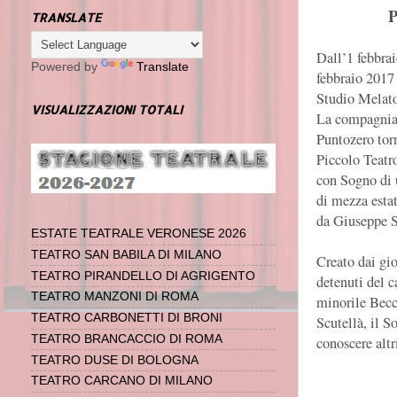
TRANSLATE
Dall’1 febbrai
Powered by
Translate
febbraio 2017 
Studio Melat
VISUALIZZAZIONI TOTALI
La compagni
Puntozero tor
Piccolo Teatr
con Sogno di 
di mezza estat
da Giuseppe S
ESTATE TEATRALE VERONESE 2026
TEATRO SAN BABILA DI MILANO
Creato dai gio
TEATRO PIRANDELLO DI AGRIGENTO
detenuti del c
TEATRO MANZONI DI ROMA
minorile Becca
TEATRO CARBONETTI DI BRONI
Scutellà, il S
TEATRO BRANCACCIO DI ROMA
conoscere altr
TEATRO DUSE DI BOLOGNA
TEATRO CARCANO DI MILANO