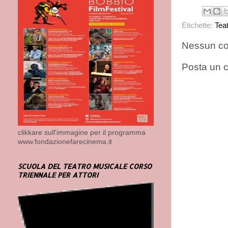
Etichette:
Tea
Nessun c
Posta un
clikkare sull'immagine per il programma
www.fondazionefarecinema.it
SCUOLA DEL TEATRO MUSICALE CORSO
TRIENNALE PER ATTORI