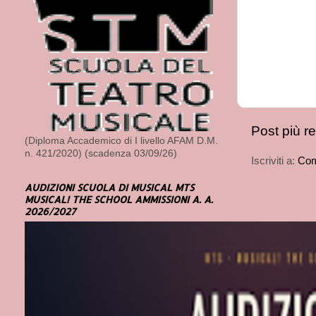
Post più r
(Diploma Accademico di I livello AFAM D.M.
n. 421/2020) (scadenza 03/09/26)
Iscriviti a:
Com
AUDIZIONI SCUOLA DI MUSICAL MTS
MUSICAL! THE SCHOOL AMMISSIONI A. A.
2026/2027