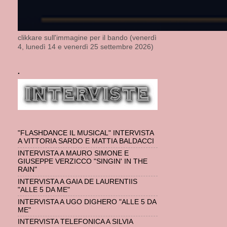
clikkare sull'immagine per il bando (venerdì
4, lunedì 14 e venerdì 25 settembre 2026)
.
"FLASHDANCE IL MUSICAL" INTERVISTA
A VITTORIA SARDO E MATTIA BALDACCI
INTERVISTA A MAURO SIMONE E
GIUSEPPE VERZICCO "SINGIN' IN THE
RAIN"
INTERVISTA A GAIA DE LAURENTIIS
"ALLE 5 DA ME"
INTERVISTA A UGO DIGHERO "ALLE 5 DA
ME"
INTERVISTA TELEFONICA A SILVIA