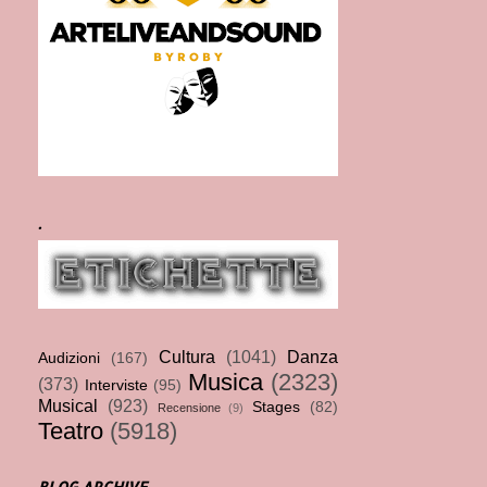
.
Cultura
(1041)
Danza
Audizioni
(167)
Musica
(2323)
(373)
Interviste
(95)
Musical
(923)
Stages
(82)
Recensione
(9)
Teatro
(5918)
BLOG ARCHIVE