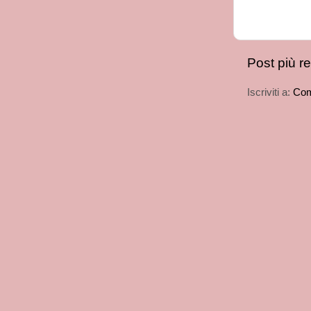
Post più r
Iscriviti a:
Com