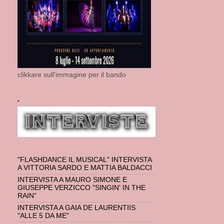
clikkare sull'immagine per il bando
.
"FLASHDANCE IL MUSICAL" INTERVISTA
A VITTORIA SARDO E MATTIA BALDACCI
INTERVISTA A MAURO SIMONE E
GIUSEPPE VERZICCO "SINGIN' IN THE
RAIN"
INTERVISTA A GAIA DE LAURENTIIS
"ALLE 5 DA ME"