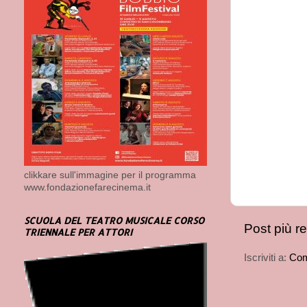
clikkare sull'immagine per il programma
www.fondazionefarecinema.it
SCUOLA DEL TEATRO MUSICALE CORSO
Post più r
TRIENNALE PER ATTORI
Iscriviti a:
Com