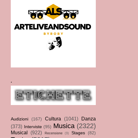
.
Cultura
(1041)
Danza
Audizioni
(167)
Musica
(2322)
(373)
Interviste
(95)
Musical
(922)
Stages
(82)
Recensione
(9)