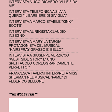
INTERVISTA A UGO DIGHERO "ALLE 5 DA
ME"
INTERVISTA TELEFONICA A SILVIA
QUERCI "IL BARBIERE DI SIVIGLIA"
INTERVISTA A MARCO STABILE "KINKY
BOOTS"
INTERVISTA AL REGISTA CLAUDIO
INSEGNO
INTERVISTA A MARY LA TARGIA
PROTAGONISTA DEL MUSICAL
"HAIRSPRAY GRASSO E' BELLO"
INTERVISTA A GIUSEPPE VERZICCO
"WEST SIDE STORY E' UNO
SPETTACOLO COREOGRAFICAMENTE
PERFETTO!"
FRANCESCA TAVERNI INTERPRETA MISS
SHERMAN NEL MUSICAL "FAME" DI
FEDERICO BELLONE
**NEWSLETTER**