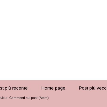
st più recente
Home page
Post più vecc
iviti a:
Commenti sul post (Atom)