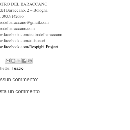
ATRO DEL BARACCANO
 del Baraccano, 2 – Bologna
l. 393.9142636
trodelbaraccano@gmail.com
trodelbaraccano.com
.facebook.com/teatrodelbaraccano
.facebook.com/attisonori
.facebook.com/Respighi-Project
chette:
Teatro
ssun commento:
sta un commento