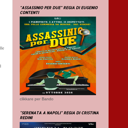
"ASSASSINIO PER DUE" REGIA DI EUGENIO
CONTENTI
lle
l
clikkare per Bando
"SERENATA A NAPOLI" REGIA DI CRISTINA
REDINI