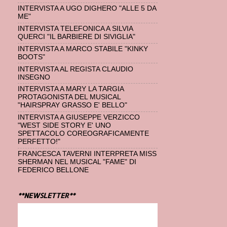
INTERVISTA A UGO DIGHERO "ALLE 5 DA
ME"
INTERVISTA TELEFONICA A SILVIA
QUERCI "IL BARBIERE DI SIVIGLIA"
INTERVISTA A MARCO STABILE "KINKY
BOOTS"
INTERVISTA AL REGISTA CLAUDIO
INSEGNO
INTERVISTA A MARY LA TARGIA
PROTAGONISTA DEL MUSICAL
"HAIRSPRAY GRASSO E' BELLO"
INTERVISTA A GIUSEPPE VERZICCO
"WEST SIDE STORY E' UNO
SPETTACOLO COREOGRAFICAMENTE
PERFETTO!"
FRANCESCA TAVERNI INTERPRETA MISS
SHERMAN NEL MUSICAL "FAME" DI
FEDERICO BELLONE
**NEWSLETTER**