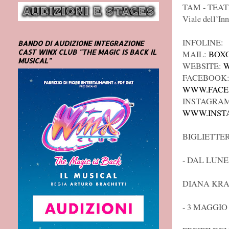
TAM - TEA
Viale dell’In
INFOLINE:
BANDO DI AUDIZIONE INTEGRAZIONE
CAST WINX CLUB "THE MAGIC IS BACK IL
MAIL:
BOXO
MUSICAL"
WEBSITE:
W
FACEBOOK
WWW.FACE
INSTAGRAM
WWW.INST
BIGLIETTER
- DAL LUNE
DIANA KR
- 3 MAGGIO 