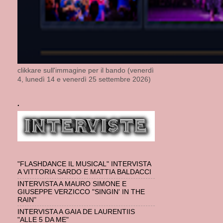
clikkare sull'immagine per il bando (venerdì
4, lunedì 14 e venerdì 25 settembre 2026)
.
"FLASHDANCE IL MUSICAL" INTERVISTA
A VITTORIA SARDO E MATTIA BALDACCI
INTERVISTA A MAURO SIMONE E
GIUSEPPE VERZICCO "SINGIN' IN THE
RAIN"
INTERVISTA A GAIA DE LAURENTIIS
"ALLE 5 DA ME"