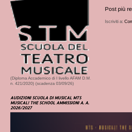
Post più r
Iscriviti a:
Com
(Diploma Accademico di I livello AFAM D.M.
n. 421/2020) (scadenza 03/09/26)
AUDIZIONI SCUOLA DI MUSICAL MTS
MUSICAL! THE SCHOOL AMMISSIONI A. A.
2026/2027