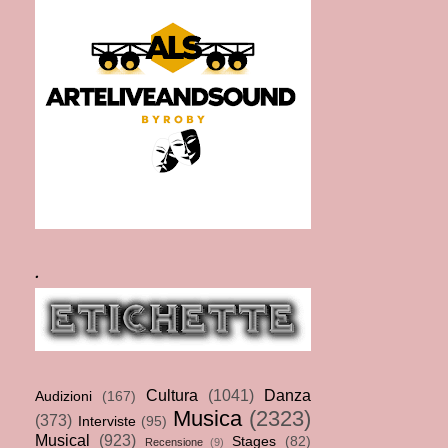
.
Cultura
(1041)
Danza
Audizioni
(167)
Musica
(2323)
(373)
Interviste
(95)
Musical
(923)
Stages
(82)
Recensione
(9)