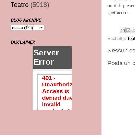
Teatro
(5918)
orari di preve
spettacolo.
BLOG ARCHIVE
Etichette:
Tea
DISCLAIMER
Nessun c
Posta un