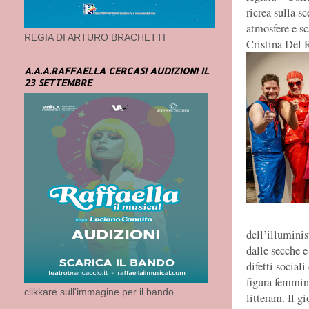
ricrea sulla s
atmosfere e s
REGIA DI ARTURO BRACHETTI
Cristina Del 
A.A.A.RAFFAELLA CERCASI AUDIZIONI IL
23 SETTEMBRE
dell’illuminis
dalle secche e
difetti social
figura femmin
clikkare sull'immagine per il bando
litteram. Il g