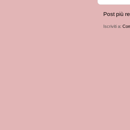
Post più r
Iscriviti a:
Com