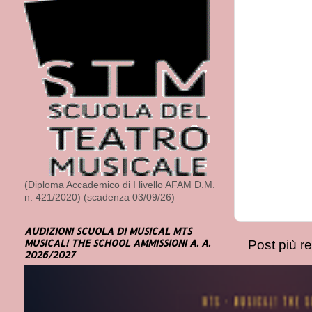
(Diploma Accademico di I livello AFAM D.M.
n. 421/2020) (scadenza 03/09/26)
AUDIZIONI SCUOLA DI MUSICAL MTS
MUSICAL! THE SCHOOL AMMISSIONI A. A.
Post più r
2026/2027
Iscriviti a:
Com