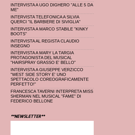
INTERVISTA A UGO DIGHERO "ALLE 5 DA
ME"
INTERVISTA TELEFONICA A SILVIA
QUERCI "IL BARBIERE DI SIVIGLIA"
INTERVISTA A MARCO STABILE "KINKY
BOOTS"
INTERVISTA AL REGISTA CLAUDIO
INSEGNO
INTERVISTA A MARY LA TARGIA
PROTAGONISTA DEL MUSICAL
"HAIRSPRAY GRASSO E' BELLO"
INTERVISTA A GIUSEPPE VERZICCO
"WEST SIDE STORY E' UNO
SPETTACOLO COREOGRAFICAMENTE
PERFETTO!"
FRANCESCA TAVERNI INTERPRETA MISS
SHERMAN NEL MUSICAL "FAME" DI
FEDERICO BELLONE
**NEWSLETTER**