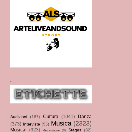
.
Cultura
(1041)
Danza
Audizioni
(167)
Musica
(2323)
(373)
Interviste
(95)
Musical
(923)
Stages
(82)
Recensione
(9)