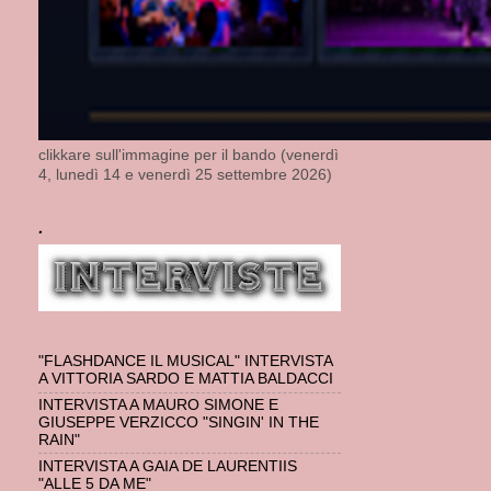
clikkare sull'immagine per il bando (venerdì
4, lunedì 14 e venerdì 25 settembre 2026)
.
"FLASHDANCE IL MUSICAL" INTERVISTA
A VITTORIA SARDO E MATTIA BALDACCI
INTERVISTA A MAURO SIMONE E
GIUSEPPE VERZICCO "SINGIN' IN THE
RAIN"
INTERVISTA A GAIA DE LAURENTIIS
"ALLE 5 DA ME"