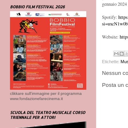
gennaio 2024 
BOBBIO FILM FESTIVAL 2026
Spotify:
http
si=uxcN1w
Website:
http
Etichette:
Mus
Nessun c
Posta un
clikkare sull'immagine per il programma
www.fondazionefarecinema.it
SCUOLA DEL TEATRO MUSICALE CORSO
TRIENNALE PER ATTORI