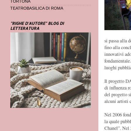
TORTONA
TEATROBASILICA DI ROMA
"RIGHE D'AUTORE" BLOG DI
LETTERATURA
si passa alla
fino alla con
innovativi ado
fondamentale. 
luoghi pubblic
Il progetto D
di influenza r
del progetto si
alcuni artisti
Nel 2006 fond
la quale pubbl
Chanel”. Nel 