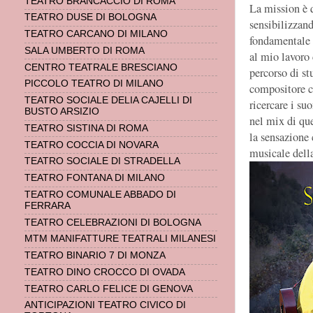
TEATRO BRANCACCIO DI ROMA
La mission è 
TEATRO DUSE DI BOLOGNA
sensibilizzan
TEATRO CARCANO DI MILANO
fondamentale p
SALA UMBERTO DI ROMA
al mio lavoro 
CENTRO TEATRALE BRESCIANO
percorso di st
PICCOLO TEATRO DI MILANO
compositore c
TEATRO SOCIALE DELIA CAJELLI DI
ricercare i suo
BUSTO ARSIZIO
nel mix di que
TEATRO SISTINA DI ROMA
la sensazione 
TEATRO COCCIA DI NOVARA
musicale della
TEATRO SOCIALE DI STRADELLA
TEATRO FONTANA DI MILANO
TEATRO COMUNALE ABBADO DI
FERRARA
TEATRO CELEBRAZIONI DI BOLOGNA
MTM MANIFATTURE TEATRALI MILANESI
TEATRO BINARIO 7 DI MONZA
TEATRO DINO CROCCO DI OVADA
TEATRO CARLO FELICE DI GENOVA
ANTICIPAZIONI TEATRO CIVICO DI