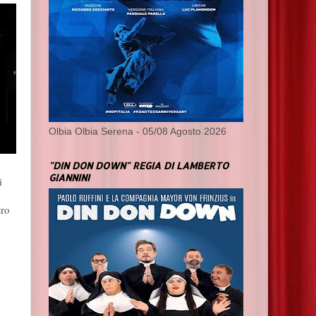
Olbia Olbia Serena - 05/08 Agosto 2026
"DIN DON DOWN" REGIA DI LAMBERTO
GIANNINI
i
tro
l