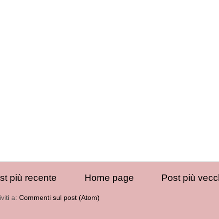
st più recente
Home page
Post più vecc
iviti a:
Commenti sul post (Atom)