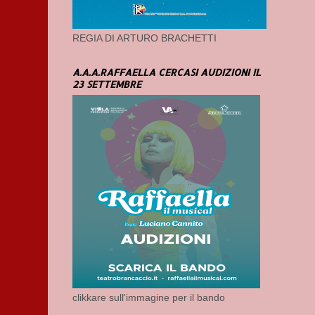
REGIA DI ARTURO BRACHETTI
A.A.A.RAFFAELLA CERCASI AUDIZIONI IL
23 SETTEMBRE
clikkare sull'immagine per il bando