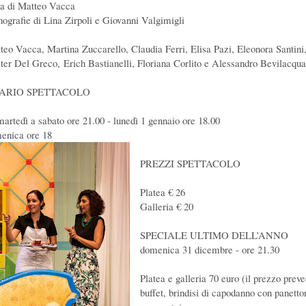
ia di Matteo Vacca
nografie di Lina Zirpoli e Giovanni Valgimigli
teo Vacca, Martina Zuccarello, Claudia Ferri, Elisa Pazi, Eleonora Santini
ter Del Greco, Erich Bastianelli, Floriana Corlito e Alessandro Bevilacqua
ARIO SPETTACOLO
martedì a sabato ore 21.00 - lunedì 1 gennaio ore 18.00
enica ore 18
PREZZI SPETTACOLO
Platea € 26
Galleria € 20
SPECIALE ULTIMO DELL’ANNO
domenica 31 dicembre - ore 21.30
Platea e galleria 70 euro (il prezzo prev
buffet, brindisi di capodanno con panetto