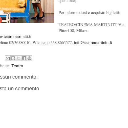
spumante)
Per informazioni e acquisto biglietti:
TEATRO/CINEMA MARTINITT Via
Pitteri 58, Milano.
.teatromartinitt.it
efono 02/36580010, Whatsapp 338.8663577,
info@teatromartinitt.it
chette:
Teatro
ssun commento:
sta un commento