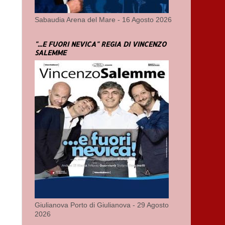
Sabaudia Arena del Mare - 16 Agosto 2026
"...E FUORI NEVICA" REGIA DI VINCENZO
SALEMME
Giulianova Porto di Giulianova - 29 Agosto
2026