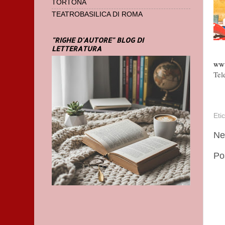
TORTONA
TEATROBASILICA DI ROMA
"RIGHE D'AUTORE" BLOG DI
LETTERATURA
www
Tel
Eti
Ne
Po