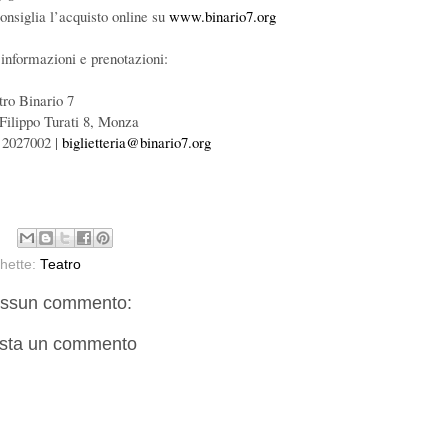
consiglia l’acquisto online su
www.binario7.org
 informazioni e prenotazioni:
tro Binario 7
 Filippo Turati 8, Monza
 2027002 |
biglietteria@binario7.org
chette:
Teatro
ssun commento:
sta un commento