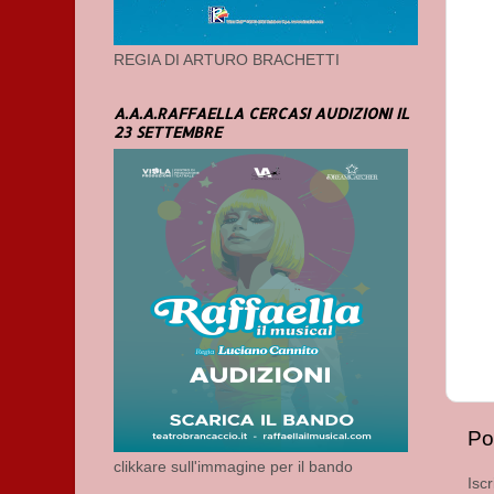
REGIA DI ARTURO BRACHETTI
A.A.A.RAFFAELLA CERCASI AUDIZIONI IL
23 SETTEMBRE
Po
clikkare sull'immagine per il bando
Iscr