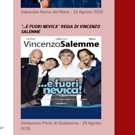
Sabaudia Arena del Mare - 16 Agosto 2026
"...E FUORI NEVICA" REGIA DI VINCENZO
SALEMME
Giulianova Porto di Giulianova - 29 Agosto
der
2026