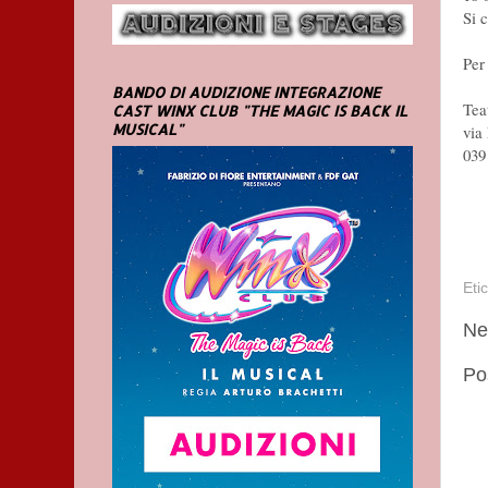
Si 
Per
BANDO DI AUDIZIONE INTEGRAZIONE
Tea
CAST WINX CLUB "THE MAGIC IS BACK IL
MUSICAL"
via
039
Eti
Ne
Po