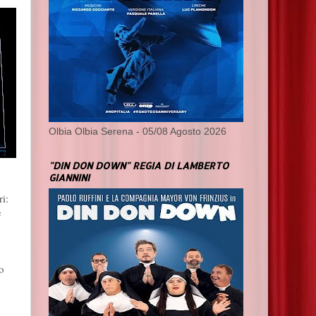
Olbia Olbia Serena - 05/08 Agosto 2026
"DIN DON DOWN" REGIA DI LAMBERTO
GIANNINI
i:
e
o