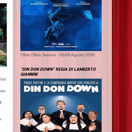
Olbia Olbia Serena - 05/08 Agosto 2026
"DIN DON DOWN" REGIA DI LAMBERTO
GIANNINI
simi
anno
M.
a