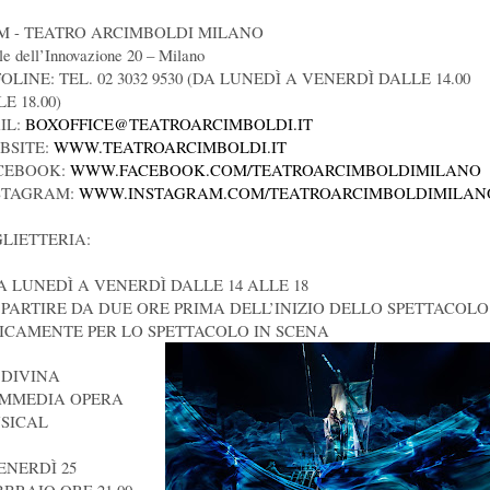
M - TEATRO ARCIMBOLDI MILANO
le dell’Innovazione 20 – Milano
OLINE: TEL. 02 3032 9530 (DA LUNEDÌ A VENERDÌ DALLE 14.00
E 18.00)
IL:
BOXOFFICE@TEATROARCIMBOLDI.IT
BSITE:
WWW.TEATROARCIMBOLDI.IT
CEBOOK:
WWW.FACEBOOK.COM/TEATROARCIMBOLDIMILANO
STAGRAM:
WWW.INSTAGRAM.COM/TEATROARCIMBOLDIMILAN
GLIETTERIA:
DA LUNEDÌ A VENERDÌ DALLE 14 ALLE 18
A PARTIRE DA DUE ORE PRIMA DELL’INIZIO DELLO SPETTACOLO
ICAMENTE PER LO SPETTACOLO IN SCENA
 DIVINA
MMEDIA OPERA
SICAL
VENERDÌ 25