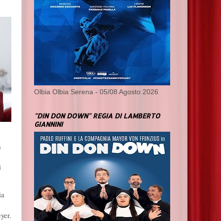
Olbia Olbia Serena - 05/08 Agosto 2026
"DIN DON DOWN" REGIA DI LAMBERTO
GIANNINI
a
i
ia
yer.