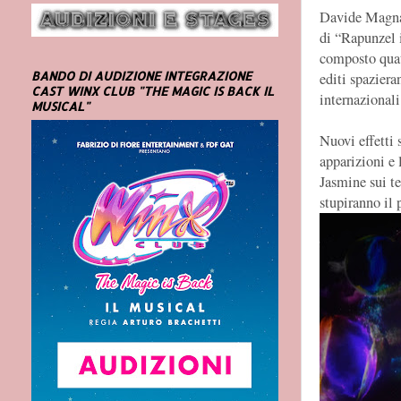
Davide Magnab
di “Rapunzel 
composto quatt
BANDO DI AUDIZIONE INTEGRAZIONE
editi spazier
CAST WINX CLUB "THE MAGIC IS BACK IL
internazionali
MUSICAL"
Nuovi effetti 
apparizioni e 
Jasmine sui te
stupiranno il 