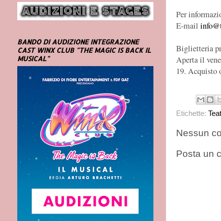
Per informazi
E-mail
info@t
BANDO DI AUDIZIONE INTEGRAZIONE
Biglietteria p
CAST WINX CLUB "THE MAGIC IS BACK IL
Aperta il vene
MUSICAL"
19. Acquisto o
Etichette:
Tea
Nessun c
Posta un