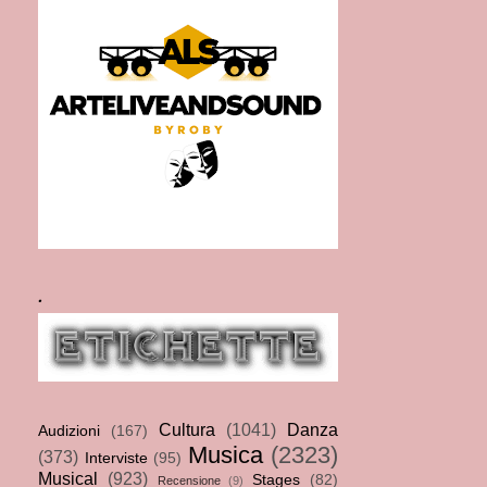
.
Cultura
(1041)
Danza
Audizioni
(167)
Musica
(2323)
(373)
Interviste
(95)
Musical
(923)
Stages
(82)
Recensione
(9)