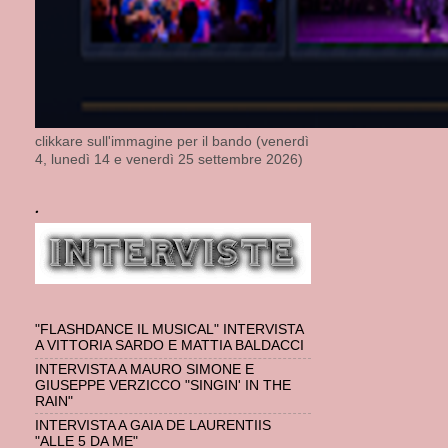
clikkare sull'immagine per il bando (venerdì
4, lunedì 14 e venerdì 25 settembre 2026)
.
"FLASHDANCE IL MUSICAL" INTERVISTA
A VITTORIA SARDO E MATTIA BALDACCI
INTERVISTA A MAURO SIMONE E
GIUSEPPE VERZICCO "SINGIN' IN THE
RAIN"
INTERVISTA A GAIA DE LAURENTIIS
"ALLE 5 DA ME"