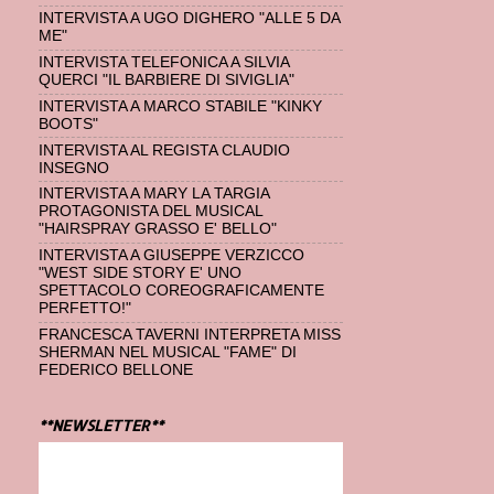
INTERVISTA A UGO DIGHERO "ALLE 5 DA
ME"
INTERVISTA TELEFONICA A SILVIA
QUERCI "IL BARBIERE DI SIVIGLIA"
INTERVISTA A MARCO STABILE "KINKY
BOOTS"
INTERVISTA AL REGISTA CLAUDIO
INSEGNO
INTERVISTA A MARY LA TARGIA
PROTAGONISTA DEL MUSICAL
"HAIRSPRAY GRASSO E' BELLO"
INTERVISTA A GIUSEPPE VERZICCO
"WEST SIDE STORY E' UNO
SPETTACOLO COREOGRAFICAMENTE
PERFETTO!"
FRANCESCA TAVERNI INTERPRETA MISS
SHERMAN NEL MUSICAL "FAME" DI
FEDERICO BELLONE
**NEWSLETTER**