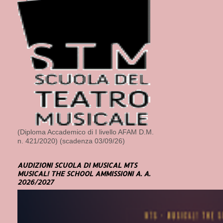
(Diploma Accademico di I livello AFAM D.M.
n. 421/2020) (scadenza 03/09/26)
AUDIZIONI SCUOLA DI MUSICAL MTS
MUSICAL! THE SCHOOL AMMISSIONI A. A.
2026/2027