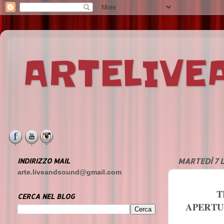
ARTELIV
INDIRIZZO MAIL
MARTEDÌ 7 
arte.liveandsound@gmail.com
T
CERCA NEL BLOG
APERTU