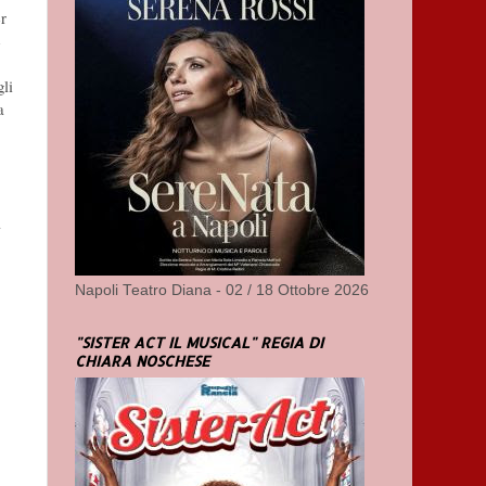
er
e
gli
a
à
Napoli Teatro Diana - 02 / 18 Ottobre 2026
"SISTER ACT IL MUSICAL" REGIA DI
CHIARA NOSCHESE