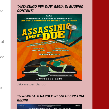
"ASSASSINIO PER DUE" REGIA DI EUGENIO
 ad
CONTENTI
 al
odo
clikkare per Bando
te
"SERENATA A NAPOLI" REGIA DI CRISTINA
REDINI