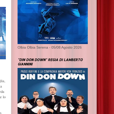
Olbia Olbia Serena - 05/08 Agosto 2026
"DIN DON DOWN" REGIA DI LAMBERTO
GIANNINI
lia,
ia
rda
e lo
n