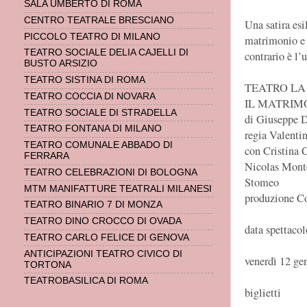
SALA UMBERTO DI ROMA
CENTRO TEATRALE BRESCIANO
Una satira esi
PICCOLO TEATRO DI MILANO
matrimonio e 
TEATRO SOCIALE DELIA CAJELLI DI
contrario è l’
BUSTO ARSIZIO
TEATRO SISTINA DI ROMA
TEATRO L
TEATRO COCCIA DI NOVARA
IL MATRIMO
TEATRO SOCIALE DI STRADELLA
di Giuseppe D
TEATRO FONTANA DI MILANO
regia Valenti
TEATRO COMUNALE ABBADO DI
con Cristina 
FERRARA
Nicolas Mont
TEATRO CELEBRAZIONI DI BOLOGNA
Stomeo
MTM MANIFATTURE TEATRALI MILANESI
produzione C
TEATRO BINARIO 7 DI MONZA
TEATRO DINO CROCCO DI OVADA
data spettacol
TEATRO CARLO FELICE DI GENOVA
ANTICIPAZIONI TEATRO CIVICO DI
venerdì 12 ge
TORTONA
TEATROBASILICA DI ROMA
biglietti