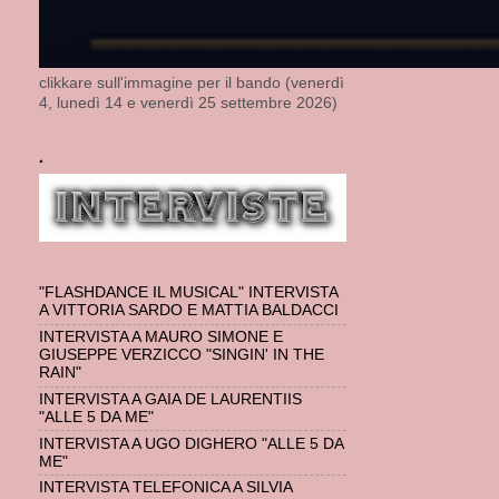
clikkare sull'immagine per il bando (venerdì
4, lunedì 14 e venerdì 25 settembre 2026)
.
"FLASHDANCE IL MUSICAL" INTERVISTA
A VITTORIA SARDO E MATTIA BALDACCI
INTERVISTA A MAURO SIMONE E
GIUSEPPE VERZICCO "SINGIN' IN THE
RAIN"
INTERVISTA A GAIA DE LAURENTIIS
"ALLE 5 DA ME"
INTERVISTA A UGO DIGHERO "ALLE 5 DA
ME"
INTERVISTA TELEFONICA A SILVIA