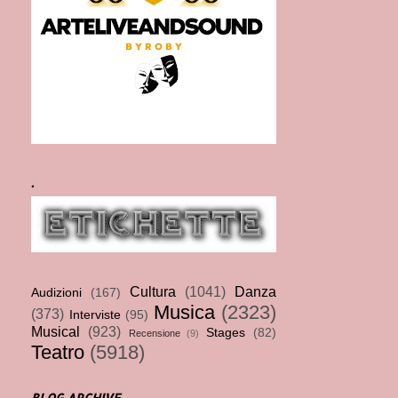
.
Cultura
(1041)
Danza
Audizioni
(167)
Musica
(2323)
(373)
Interviste
(95)
Musical
(923)
Stages
(82)
Recensione
(9)
Teatro
(5918)
BLOG ARCHIVE