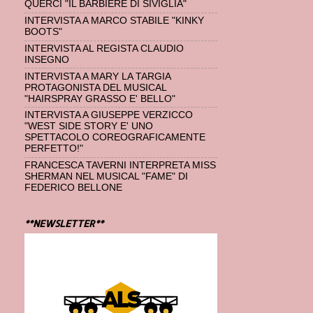
QUERCI "IL BARBIERE DI SIVIGLIA"
INTERVISTA A MARCO STABILE "KINKY
BOOTS"
INTERVISTA AL REGISTA CLAUDIO
INSEGNO
INTERVISTA A MARY LA TARGIA
PROTAGONISTA DEL MUSICAL
"HAIRSPRAY GRASSO E' BELLO"
INTERVISTA A GIUSEPPE VERZICCO
"WEST SIDE STORY E' UNO
SPETTACOLO COREOGRAFICAMENTE
PERFETTO!"
FRANCESCA TAVERNI INTERPRETA MISS
SHERMAN NEL MUSICAL "FAME" DI
FEDERICO BELLONE
**NEWSLETTER**