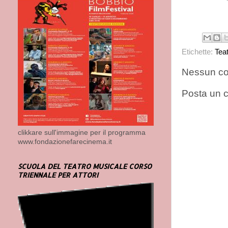
Etichette:
Tea
Nessun c
Posta un
clikkare sull'immagine per il programma
www.fondazionefarecinema.it
SCUOLA DEL TEATRO MUSICALE CORSO
TRIENNALE PER ATTORI