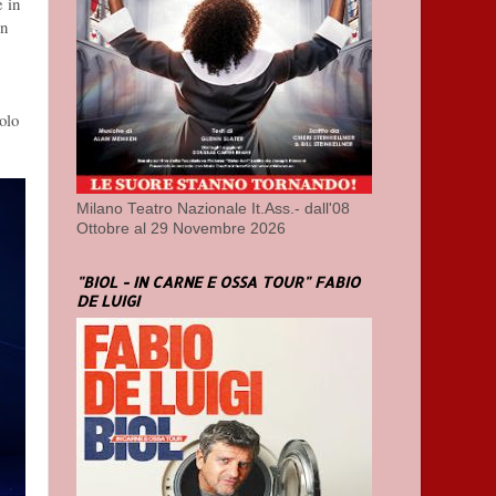
e in
in
olo
Milano Teatro Nazionale It.Ass.- dall'08
Ottobre al 29 Novembre 2026
"BIOL - IN CARNE E OSSA TOUR" FABIO
DE LUIGI