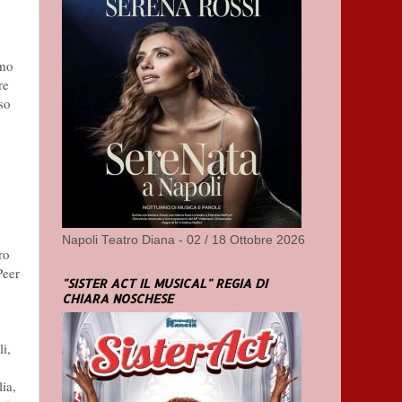
imo
re
so
Napoli Teatro Diana - 02 / 18 Ottobre 2026
ro
Peer
"SISTER ACT IL MUSICAL" REGIA DI
CHIARA NOSCHESE
li,
ia,