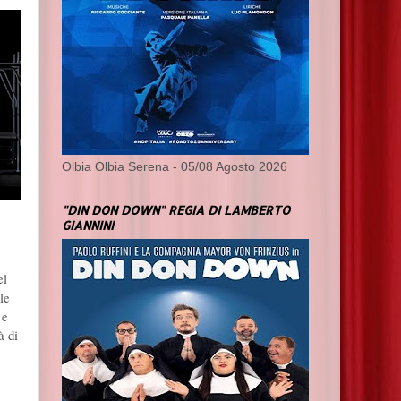
Olbia Olbia Serena - 05/08 Agosto 2026
"DIN DON DOWN" REGIA DI LAMBERTO
GIANNINI
el
le
 e
à di