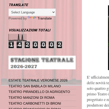
TRANSLATE
Powered by
Translate
VISUALIZZAZIONI TOTALI
1
4
2
0
0
0
2
E' ufficialmen
ESTATE TEATRALE VERONESE 2026
delle novità t
TEATRO SAN BABILA DI MILANO
solo quattro g
TEATRO PIRANDELLO DI AGRIGENTO
primo Teatro 
TEATRO MANZONI DI ROMA
progettato e 
TEATRO CARBONETTI DI BRONI
produttore dei