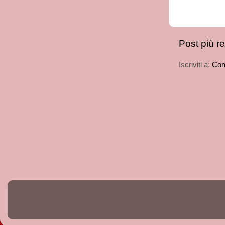
Post più r
Iscriviti a:
Com