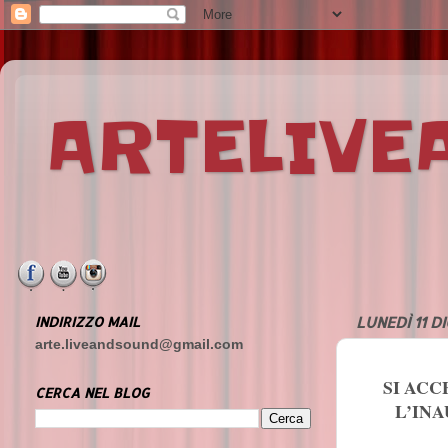
ARTELIV
INDIRIZZO MAIL
LUNEDÌ 11 D
arte.liveandsound@gmail.com
SI ACC
CERCA NEL BLOG
L’IN