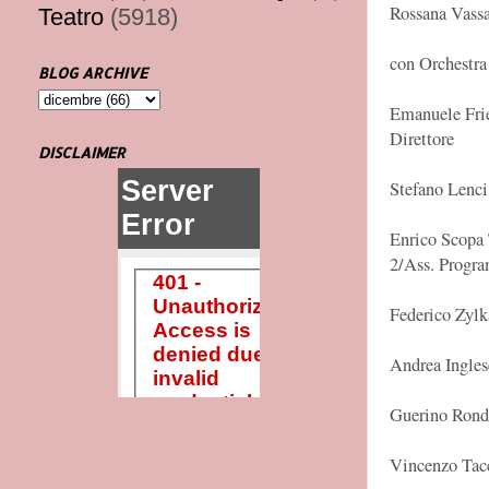
Rossana Vassa
Teatro
(5918)
con Orchestra
BLOG ARCHIVE
Emanuele Fri
Direttore
DISCLAIMER
Stefano Lenci
Enrico Scopa 
2/Ass. Progr
Federico Zylka
Andrea Ingles
Guerino Rond
Vincenzo Tacc