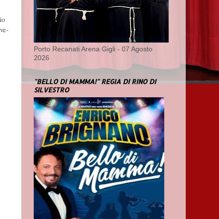
io
ive-
Porto Recanati Arena Gigli - 07 Agosto
2026
"BELLO DI MAMMA!" REGIA DI RINO DI
SILVESTRO