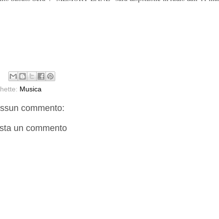
chette:
Musica
ssun commento:
sta un commento