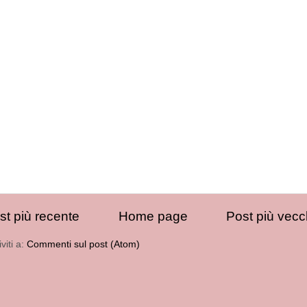
st più recente
Home page
Post più vecc
iviti a:
Commenti sul post (Atom)