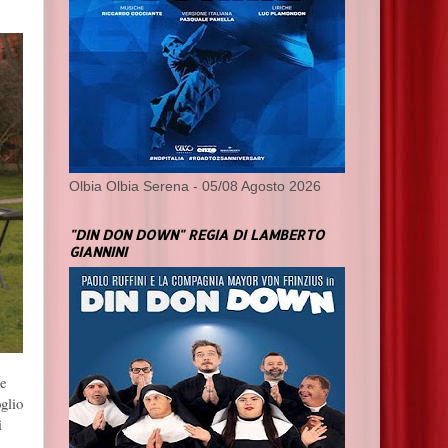
Olbia Olbia Serena - 05/08 Agosto 2026
"DIN DON DOWN" REGIA DI LAMBERTO
GIANNINI
he
glio
i