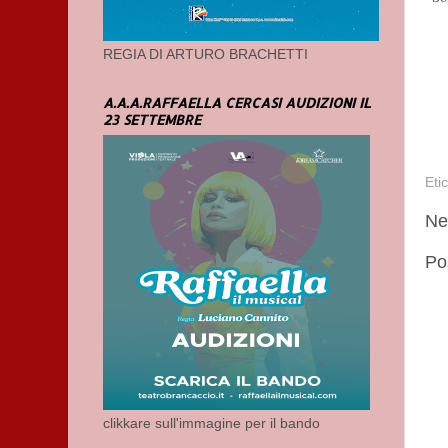
REGIA DI ARTURO BRACHETTI
A.A.A.RAFFAELLA CERCASI AUDIZIONI IL
23 SETTEMBRE
Eti
Ne
Po
clikkare sull'immagine per il bando