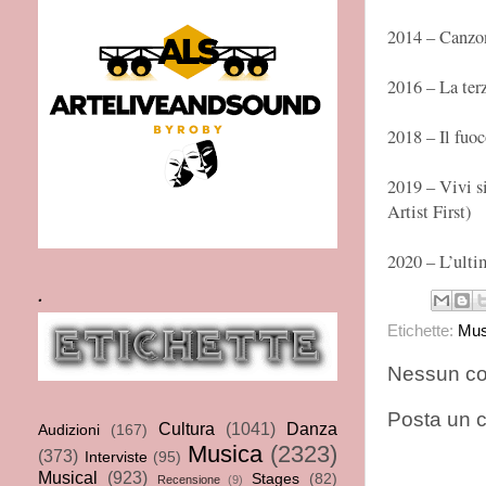
2014 – Canzon
2016 – La ter
2018 – Il fuoc
2019 – Vivi s
Artist First)
2020 – L’ulti
.
Etichette:
Mus
Nessun c
Posta un
Cultura
(1041)
Danza
Audizioni
(167)
Musica
(2323)
(373)
Interviste
(95)
Musical
(923)
Stages
(82)
Recensione
(9)