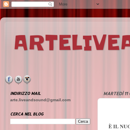
ARTELIV
INDIRIZZO MAIL
MARTEDÌ 11
arte.liveandsound@gmail.com
CERCA NEL BLOG
È IL N