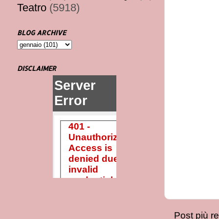
Teatro
(5918)
BLOG ARCHIVE
DISCLAIMER
Post più r