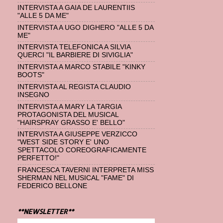
INTERVISTA A GAIA DE LAURENTIIS
"ALLE 5 DA ME"
INTERVISTA A UGO DIGHERO "ALLE 5 DA
ME"
INTERVISTA TELEFONICA A SILVIA
QUERCI "IL BARBIERE DI SIVIGLIA"
INTERVISTA A MARCO STABILE "KINKY
BOOTS"
INTERVISTA AL REGISTA CLAUDIO
INSEGNO
INTERVISTA A MARY LA TARGIA
PROTAGONISTA DEL MUSICAL
"HAIRSPRAY GRASSO E' BELLO"
INTERVISTA A GIUSEPPE VERZICCO
"WEST SIDE STORY E' UNO
SPETTACOLO COREOGRAFICAMENTE
PERFETTO!"
FRANCESCA TAVERNI INTERPRETA MISS
SHERMAN NEL MUSICAL "FAME" DI
FEDERICO BELLONE
**NEWSLETTER**