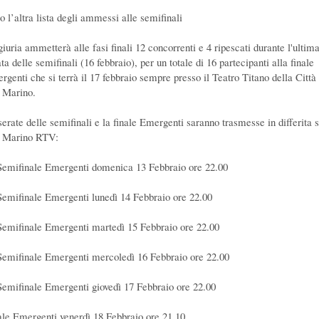
o l’altra lista degli ammessi alle semifinali
giuria ammetterà alle fasi finali 12 concorrenti e 4 ripescati durante l'ultim
ta delle semifinali (16 febbraio), per un totale di 16 partecipanti alla finale
rgenti che si terrà il 17 febbraio sempre presso il Teatro Titano della Città 
 Marino.
serate delle semifinali e la finale Emergenti saranno trasmesse in differita 
 Marino RTV:
Semifinale Emergenti domenica 13 Febbraio ore 22.00
Semifinale Emergenti lunedì 14 Febbraio ore 22.00
Semifinale Emergenti martedì 15 Febbraio ore 22.00
Semifinale Emergenti mercoledì 16 Febbraio ore 22.00
Semifinale Emergenti giovedì 17 Febbraio ore 22.00
ale Emergenti venerdì 18 Febbraio ore 21.10