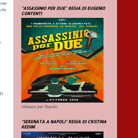
ione
"ASSASSINIO PER DUE" REGIA DI EUGENIO
 che
CONTENTI
n
ED
clikkare per Bando
"SERENATA A NAPOLI" REGIA DI CRISTINA
REDINI