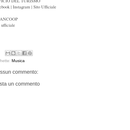
FICIO DEL TURISMO
ebook | Instagram | Sito Ufficiale
TANCOOP
 ufficiale
chette:
Musica
ssun commento:
sta un commento