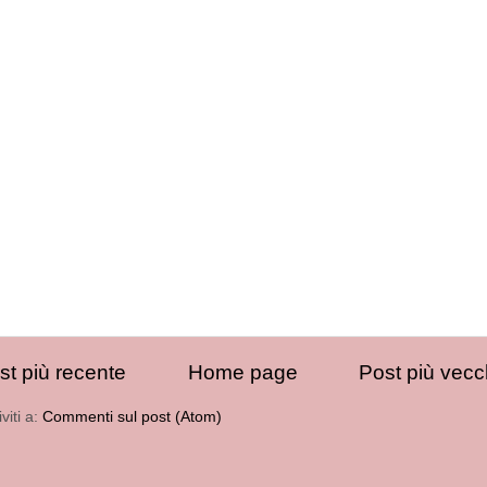
st più recente
Home page
Post più vecc
iviti a:
Commenti sul post (Atom)