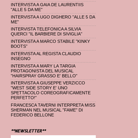
INTERVISTA A GAIA DE LAURENTIIS
"ALLE 5 DA ME"
INTERVISTA A UGO DIGHERO "ALLE 5 DA
ME"
INTERVISTA TELEFONICA A SILVIA
QUERCI "IL BARBIERE DI SIVIGLIA"
INTERVISTA A MARCO STABILE "KINKY
BOOTS"
INTERVISTA AL REGISTA CLAUDIO
INSEGNO
INTERVISTA A MARY LA TARGIA
PROTAGONISTA DEL MUSICAL
"HAIRSPRAY GRASSO E' BELLO"
INTERVISTA A GIUSEPPE VERZICCO
"WEST SIDE STORY E' UNO
SPETTACOLO COREOGRAFICAMENTE
PERFETTO!"
FRANCESCA TAVERNI INTERPRETA MISS
SHERMAN NEL MUSICAL "FAME" DI
FEDERICO BELLONE
**NEWSLETTER**