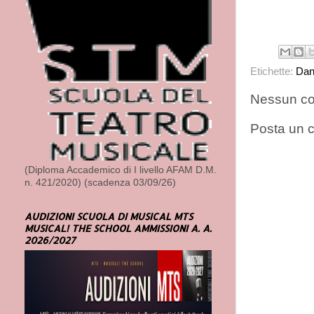
Etichette:
Dan
Nessun c
Posta un
(Diploma Accademico di I livello AFAM D.M.
n. 421/2020) (scadenza 03/09/26)
AUDIZIONI SCUOLA DI MUSICAL MTS
MUSICAL! THE SCHOOL AMMISSIONI A. A.
2026/2027