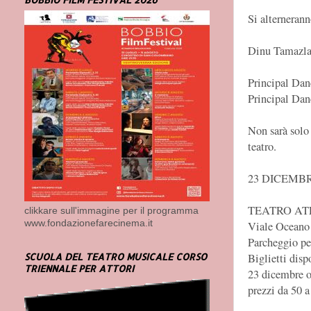
Si alternerann
Dinu Tamazla
Principal Dan
Principal Dan
Non sarà solo 
teatro.
23 DICEMBR
TEATRO AT
clikkare sull'immagine per il programma
www.fondazionefarecinema.it
Viale Oceano 
Parcheggio per
Biglietti dis
SCUOLA DEL TEATRO MUSICALE CORSO
TRIENNALE PER ATTORI
23 dicembre o
prezzi da 50 a