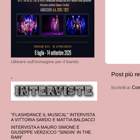
clikkare sull'immagine per il bando
Post più r
.
Iscriviti a:
Com
"FLASHDANCE IL MUSICAL" INTERVISTA
A VITTORIA SARDO E MATTIA BALDACCI
INTERVISTA A MAURO SIMONE E
GIUSEPPE VERZICCO "SINGIN' IN THE
RAIN"