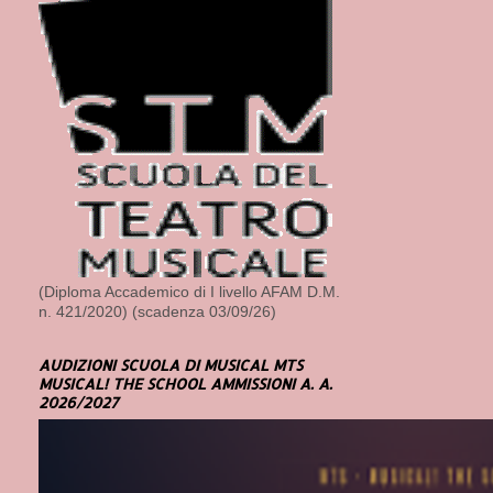
(Diploma Accademico di I livello AFAM D.M.
n. 421/2020) (scadenza 03/09/26)
AUDIZIONI SCUOLA DI MUSICAL MTS
MUSICAL! THE SCHOOL AMMISSIONI A. A.
2026/2027