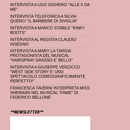
INTERVISTA A UGO DIGHERO "ALLE 5 DA
ME"
INTERVISTA TELEFONICA A SILVIA
QUERCI "IL BARBIERE DI SIVIGLIA"
INTERVISTA A MARCO STABILE "KINKY
BOOTS"
INTERVISTA AL REGISTA CLAUDIO
INSEGNO
INTERVISTA A MARY LA TARGIA
PROTAGONISTA DEL MUSICAL
"HAIRSPRAY GRASSO E' BELLO"
INTERVISTA A GIUSEPPE VERZICCO
"WEST SIDE STORY E' UNO
SPETTACOLO COREOGRAFICAMENTE
PERFETTO!"
FRANCESCA TAVERNI INTERPRETA MISS
SHERMAN NEL MUSICAL "FAME" DI
FEDERICO BELLONE
**NEWSLETTER**