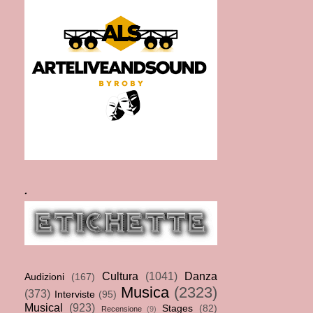
.
Cultura
(1041)
Danza
Audizioni
(167)
Musica
(2323)
(373)
Interviste
(95)
Musical
(923)
Stages
(82)
Recensione
(9)