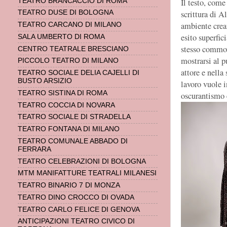
Il testo, come
TEATRO BRANCACCIO DI ROMA
scrittura di A
TEATRO DUSE DI BOLOGNA
ambiente crea
TEATRO CARCANO DI MILANO
esito superfic
SALA UMBERTO DI ROMA
stesso commove
CENTRO TEATRALE BRESCIANO
mostrarsi al p
PICCOLO TEATRO DI MILANO
attore e nella
TEATRO SOCIALE DELIA CAJELLI DI
BUSTO ARSIZIO
lavoro vuole 
TEATRO SISTINA DI ROMA
oscurantismo 
TEATRO COCCIA DI NOVARA
TEATRO SOCIALE DI STRADELLA
TEATRO FONTANA DI MILANO
TEATRO COMUNALE ABBADO DI
FERRARA
TEATRO CELEBRAZIONI DI BOLOGNA
MTM MANIFATTURE TEATRALI MILANESI
TEATRO BINARIO 7 DI MONZA
TEATRO DINO CROCCO DI OVADA
TEATRO CARLO FELICE DI GENOVA
ANTICIPAZIONI TEATRO CIVICO DI