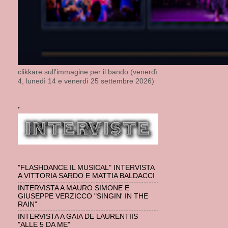
clikkare sull'immagine per il bando (venerdì
4, lunedì 14 e venerdì 25 settembre 2026)
.
"FLASHDANCE IL MUSICAL" INTERVISTA
A VITTORIA SARDO E MATTIA BALDACCI
INTERVISTA A MAURO SIMONE E
GIUSEPPE VERZICCO "SINGIN' IN THE
RAIN"
INTERVISTA A GAIA DE LAURENTIIS
"ALLE 5 DA ME"