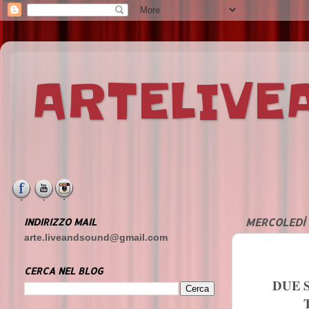
ARTELIV
INDIRIZZO MAIL
MERCOLEDÌ 
arte.liveandsound@gmail.com
CERCA NEL BLOG
DUE 